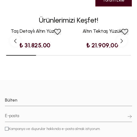
Yorum Ekle
Ürünlerimizi Keşfet!
Taş Detaylı Altın Yüzük
Altın Tektaş Yüzük
₺ 31.825,00
₺ 21.909,00
Bülten
Kampanya ve duyurular hakkında e-posta almak istiyorum.