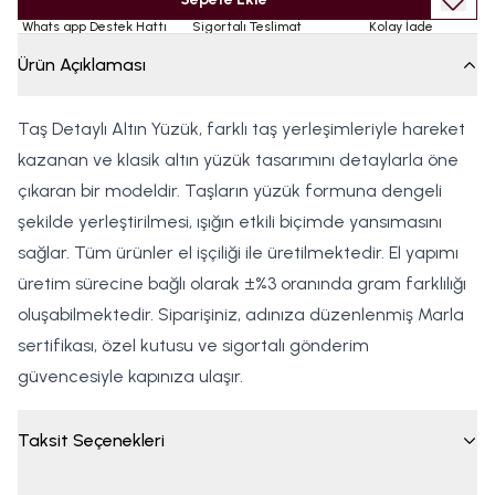
Whats app Destek Hattı
Sigortalı Teslimat
Kolay İade
Ürün Açıklaması
Taş Detaylı Altın Yüzük, farklı taş yerleşimleriyle hareket
kazanan ve klasik altın yüzük tasarımını detaylarla öne
çıkaran bir modeldir. Taşların yüzük formuna dengeli
şekilde yerleştirilmesi, ışığın etkili biçimde yansımasını
sağlar. Tüm ürünler el işçiliği ile üretilmektedir. El yapımı
üretim sürecine bağlı olarak ±%3 oranında gram farklılığı
oluşabilmektedir. Siparişiniz, adınıza düzenlenmiş Marla
sertifikası, özel kutusu ve sigortalı gönderim
güvencesiyle kapınıza ulaşır.
Taksit Seçenekleri