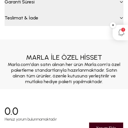
Garanti Süresi
Teslimat & İade
×
1
MARLA İLE ÖZEL HİSSET
Marla.com'dan satın alınan her ürün Marla.com'a özel
paketleme standartlarıyla hazırlanmaktadır. Satın
alınan tüm ürünler, özenle kutusuna yerleştirilir ve
mutlaka hediye paketi yapılmaktadır.
0.0
Henüz yorum bulunmamaktadır