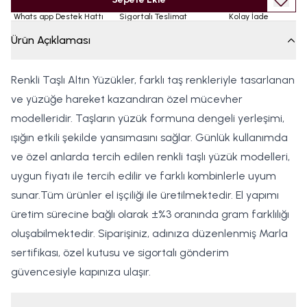
Whats app Destek Hattı
Sigortalı Teslimat
Kolay İade
Ürün Açıklaması
Renkli Taşlı Altın Yüzükler, farklı taş renkleriyle tasarlanan
ve yüzüğe hareket kazandıran özel mücevher
modelleridir. Taşların yüzük formuna dengeli yerleşimi,
ışığın etkili şekilde yansımasını sağlar. Günlük kullanımda
ve özel anlarda tercih edilen renkli taşlı yüzük modelleri,
uygun fiyatı ile tercih edilir ve farklı kombinlerle uyum
sunar.Tüm ürünler el işçiliği ile üretilmektedir. El yapımı
üretim sürecine bağlı olarak ±%3 oranında gram farklılığı
oluşabilmektedir. Siparişiniz, adınıza düzenlenmiş Marla
sertifikası, özel kutusu ve sigortalı gönderim
güvencesiyle kapınıza ulaşır.