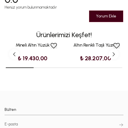
Henüz yorum bulunmamaktadır
Yorum Ekle
Ürünlerimizi Keşfet!
Mineli Altın Yüzük
Altın Renkli Taşlı Yüzük
₺ 19.430,00
₺ 28.207,00
Bülten