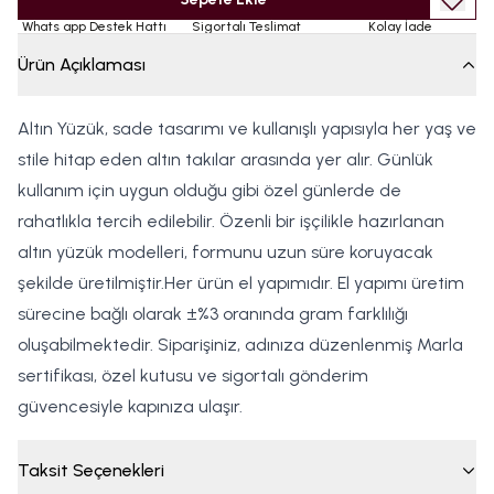
Whats app Destek Hattı
Sigortalı Teslimat
Kolay İade
Ürün Açıklaması
Altın Yüzük, sade tasarımı ve kullanışlı yapısıyla her yaş ve
stile hitap eden altın takılar arasında yer alır. Günlük
kullanım için uygun olduğu gibi özel günlerde de
rahatlıkla tercih edilebilir. Özenli bir işçilikle hazırlanan
altın yüzük modelleri, formunu uzun süre koruyacak
şekilde üretilmiştir.Her ürün el yapımıdır. El yapımı üretim
sürecine bağlı olarak ±%3 oranında gram farklılığı
oluşabilmektedir. Siparişiniz, adınıza düzenlenmiş Marla
sertifikası, özel kutusu ve sigortalı gönderim
güvencesiyle kapınıza ulaşır.
Taksit Seçenekleri