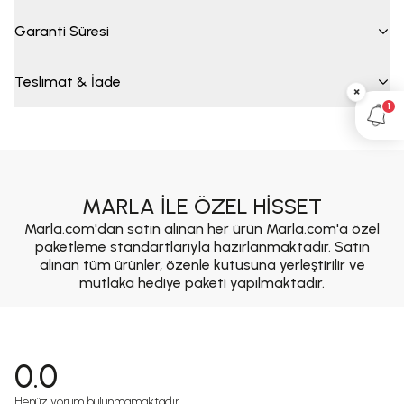
Garanti Süresi
Teslimat & İade
×
1
MARLA İLE ÖZEL HİSSET
Marla.com'dan satın alınan her ürün Marla.com'a özel
paketleme standartlarıyla hazırlanmaktadır. Satın
alınan tüm ürünler, özenle kutusuna yerleştirilir ve
mutlaka hediye paketi yapılmaktadır.
0.0
Henüz yorum bulunmamaktadır