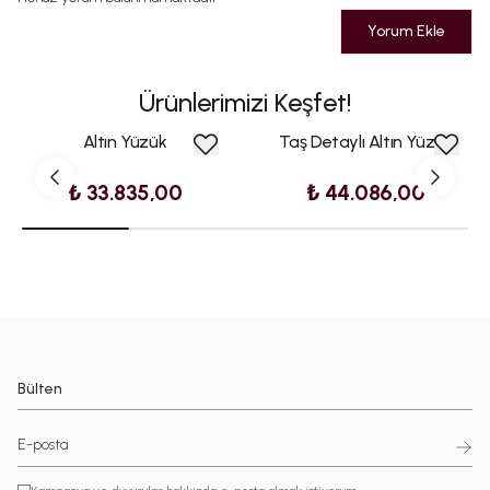
Yorum Ekle
Ürünlerimizi Keşfet!
Altın Yüzük
Taş Detaylı Altın Yüzük
₺ 33.835,00
₺ 44.086,00
Bülten