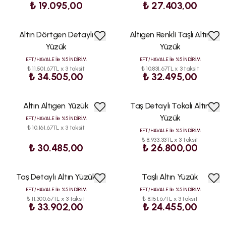
₺ 19.095,00
₺ 27.403,00
Altın Dörtgen Detaylı
Altıgen Renkli Taşlı Altın
Yüzük
Yüzük
EFT/HAVALE İle %5 İNDİRİM
EFT/HAVALE İle %5 İNDİRİM
₺ 11.501,67TL x 3 taksit
₺ 10.831,67TL x 3 taksit
₺ 34.505,00
₺ 32.495,00
Altın Altıgen Yüzük
Taş Detaylı Tokalı Altın
Yüzük
EFT/HAVALE İle %5 İNDİRİM
₺ 10.161,67TL x 3 taksit
EFT/HAVALE İle %5 İNDİRİM
₺ 8.933,33TL x 3 taksit
₺ 30.485,00
₺ 26.800,00
Taş Detaylı Altın Yüzük
Taşlı Altın Yüzük
EFT/HAVALE İle %5 İNDİRİM
EFT/HAVALE İle %5 İNDİRİM
₺ 11.300,67TL x 3 taksit
₺ 8.151,67TL x 3 taksit
₺ 33.902,00
₺ 24.455,00