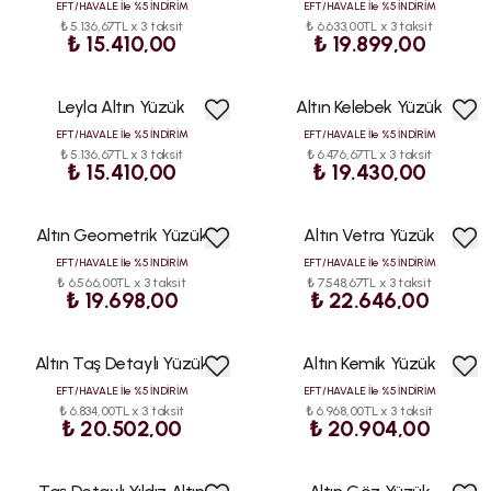
EFT/HAVALE İle %5 İNDİRİM
EFT/HAVALE İle %5 İNDİRİM
₺ 5.136,67TL x 3 taksit
₺ 6.633,00TL x 3 taksit
₺ 15.410,00
₺ 19.899,00
Leyla Altın Yüzük
Altın Kelebek Yüzük
ÇOK
SATAN
EFT/HAVALE İle %5 İNDİRİM
EFT/HAVALE İle %5 İNDİRİM
₺ 5.136,67TL x 3 taksit
₺ 6.476,67TL x 3 taksit
₺ 15.410,00
₺ 19.430,00
Altın Geometrik Yüzük
Altın Vetra Yüzük
ÇOK
SATAN
EFT/HAVALE İle %5 İNDİRİM
EFT/HAVALE İle %5 İNDİRİM
₺ 6.566,00TL x 3 taksit
₺ 7.548,67TL x 3 taksit
₺ 19.698,00
₺ 22.646,00
Altın Taş Detaylı Yüzük
Altın Kemik Yüzük
EFT/HAVALE İle %5 İNDİRİM
EFT/HAVALE İle %5 İNDİRİM
₺ 6.834,00TL x 3 taksit
₺ 6.968,00TL x 3 taksit
₺ 20.502,00
₺ 20.904,00