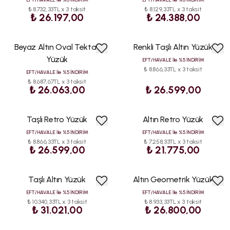
₺ 8.732,33TL x 3 taksit
₺ 8.129,33TL x 3 taksit
₺ 26.197,00
₺ 24.388,00
Beyaz Altın Oval Tektaş
Renkli Taşlı Altın Yüzük
Yüzük
EFT/HAVALE İle %5 İNDİRİM
₺ 8.866,33TL x 3 taksit
EFT/HAVALE İle %5 İNDİRİM
₺ 8.687,67TL x 3 taksit
₺ 26.063,00
₺ 26.599,00
Taşlı Retro Yüzük
Altın Retro Yüzük
EFT/HAVALE İle %5 İNDİRİM
EFT/HAVALE İle %5 İNDİRİM
₺ 8.866,33TL x 3 taksit
₺ 7.258,33TL x 3 taksit
₺ 26.599,00
₺ 21.775,00
Taşlı Altın Yüzük
Altın Geometrik Yüzük
EFT/HAVALE İle %5 İNDİRİM
EFT/HAVALE İle %5 İNDİRİM
₺ 10.340,33TL x 3 taksit
₺ 8.933,33TL x 3 taksit
₺ 31.021,00
₺ 26.800,00