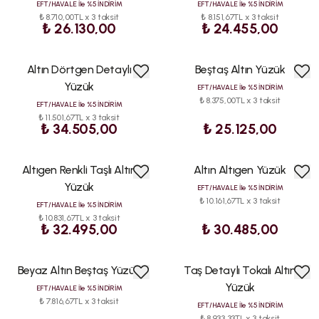
EFT/HAVALE İle %5 İNDİRİM
EFT/HAVALE İle %5 İNDİRİM
₺ 8.710,00TL x 3 taksit
₺ 8.151,67TL x 3 taksit
₺ 26.130,00
₺ 24.455,00
Altın Dörtgen Detaylı
Beştaş Altın Yüzük
Yüzük
EFT/HAVALE İle %5 İNDİRİM
₺ 8.375,00TL x 3 taksit
EFT/HAVALE İle %5 İNDİRİM
₺ 11.501,67TL x 3 taksit
₺ 34.505,00
₺ 25.125,00
Altıgen Renkli Taşlı Altın
Altın Altıgen Yüzük
Yüzük
EFT/HAVALE İle %5 İNDİRİM
₺ 10.161,67TL x 3 taksit
EFT/HAVALE İle %5 İNDİRİM
₺ 10.831,67TL x 3 taksit
₺ 32.495,00
₺ 30.485,00
Beyaz Altın Beştaş Yüzük
Taş Detaylı Tokalı Altın
Yüzük
EFT/HAVALE İle %5 İNDİRİM
₺ 7.816,67TL x 3 taksit
EFT/HAVALE İle %5 İNDİRİM
₺ 8.933,33TL x 3 taksit