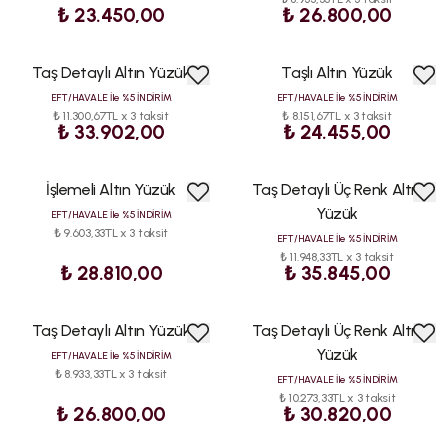
₺ 23.450,00
₺ 26.800,00
Taş Detaylı Altın Yüzük
Taşlı Altın Yüzük
EFT/HAVALE İle %5 İNDİRİM
EFT/HAVALE İle %5 İNDİRİM
₺ 11.300,67TL x 3 taksit
₺ 8.151,67TL x 3 taksit
₺ 33.902,00
₺ 24.455,00
İşlemeli Altın Yüzük
Taş Detaylı Üç Renk Altın
Yüzük
EFT/HAVALE İle %5 İNDİRİM
₺ 9.603,33TL x 3 taksit
EFT/HAVALE İle %5 İNDİRİM
₺ 11.948,33TL x 3 taksit
₺ 28.810,00
₺ 35.845,00
Taş Detaylı Altın Yüzük
Taş Detaylı Üç Renk Altın
Yüzük
EFT/HAVALE İle %5 İNDİRİM
₺ 8.933,33TL x 3 taksit
EFT/HAVALE İle %5 İNDİRİM
₺ 10.273,33TL x 3 taksit
₺ 26.800,00
₺ 30.820,00