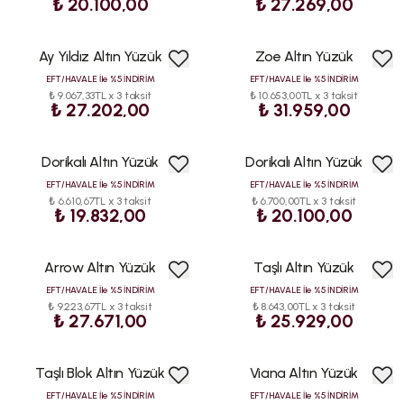
₺ 20.100,00
₺ 27.269,00
Ay Yıldız Altın Yüzük
Zoe Altın Yüzük
EFT/HAVALE İle %5 İNDİRİM
EFT/HAVALE İle %5 İNDİRİM
₺ 9.067,33TL x 3 taksit
₺ 10.653,00TL x 3 taksit
₺ 27.202,00
₺ 31.959,00
Dorikalı Altın Yüzük
Dorikalı Altın Yüzük
EFT/HAVALE İle %5 İNDİRİM
EFT/HAVALE İle %5 İNDİRİM
₺ 6.610,67TL x 3 taksit
₺ 6.700,00TL x 3 taksit
₺ 19.832,00
₺ 20.100,00
Arrow Altın Yüzük
Taşlı Altın Yüzük
EFT/HAVALE İle %5 İNDİRİM
EFT/HAVALE İle %5 İNDİRİM
₺ 9.223,67TL x 3 taksit
₺ 8.643,00TL x 3 taksit
₺ 27.671,00
₺ 25.929,00
Taşlı Blok Altın Yüzük
Viana Altın Yüzük
EFT/HAVALE İle %5 İNDİRİM
EFT/HAVALE İle %5 İNDİRİM