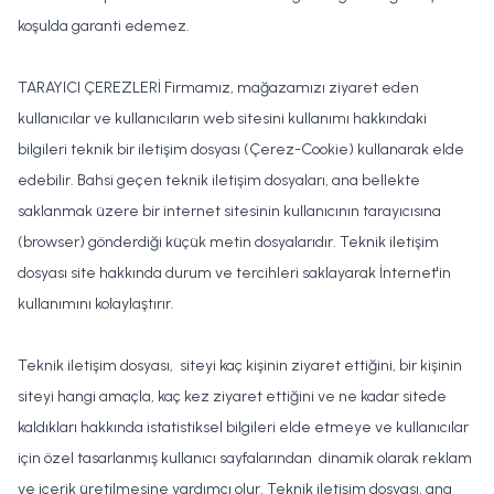
koşulda garanti edemez.
TARAYICI ÇEREZLERİ Firmamız, mağazamızı ziyaret eden
kullanıcılar ve kullanıcıların web sitesini kullanımı hakkındaki
bilgileri teknik bir iletişim dosyası (Çerez-Cookie) kullanarak elde
edebilir. Bahsi geçen teknik iletişim dosyaları, ana bellekte
saklanmak üzere bir internet sitesinin kullanıcının tarayıcısına
(browser) gönderdiği küçük metin dosyalarıdır. Teknik iletişim
dosyası site hakkında durum ve tercihleri saklayarak İnternet'in
kullanımını kolaylaştırır.
Teknik iletişim dosyası, siteyi kaç kişinin ziyaret ettiğini, bir kişinin
siteyi hangi amaçla, kaç kez ziyaret ettiğini ve ne kadar sitede
kaldıkları hakkında istatistiksel bilgileri elde etmeye ve kullanıcılar
için özel tasarlanmış kullanıcı sayfalarından dinamik olarak reklam
ve içerik üretilmesine yardımcı olur. Teknik iletişim dosyası, ana