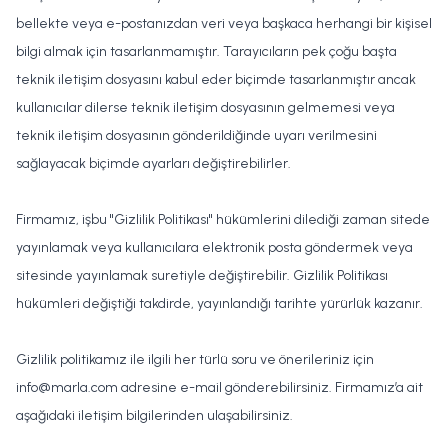
bellekte veya e-postanızdan veri veya başkaca herhangi bir kişisel
bilgi almak için tasarlanmamıştır. Tarayıcıların pek çoğu başta
teknik iletişim dosyasını kabul eder biçimde tasarlanmıştır ancak
kullanıcılar dilerse teknik iletişim dosyasının gelmemesi veya
teknik iletişim dosyasının gönderildiğinde uyarı verilmesini
sağlayacak biçimde ayarları değiştirebilirler.
Firmamız, işbu "Gizlilik Politikası" hükümlerini dilediği zaman sitede
yayınlamak veya kullanıcılara elektronik posta göndermek veya
sitesinde yayınlamak suretiyle değiştirebilir. Gizlilik Politikası
hükümleri değiştiği takdirde, yayınlandığı tarihte yürürlük kazanır.
Gizlilik politikamız ile ilgili her türlü soru ve önerileriniz için
info@marla.com
adresine e-mail gönderebilirsiniz. Firmamız’a ait
aşağıdaki iletişim bilgilerinden ulaşabilirsiniz.