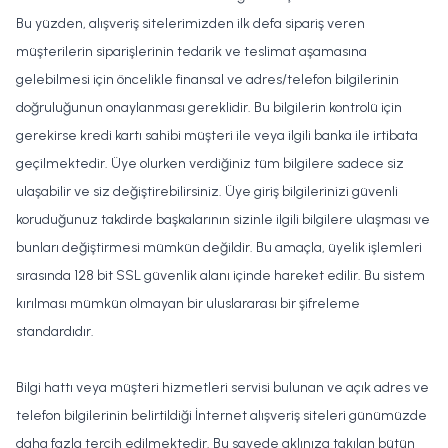
Bu yüzden, alışveriş sitelerimizden ilk defa sipariş veren
müşterilerin siparişlerinin tedarik ve teslimat aşamasına
gelebilmesi için öncelikle finansal ve adres/telefon bilgilerinin
doğruluğunun onaylanması gereklidir. Bu bilgilerin kontrolü için
gerekirse kredi kartı sahibi müşteri ile veya ilgili banka ile irtibata
geçilmektedir. Üye olurken verdiğiniz tüm bilgilere sadece siz
ulaşabilir ve siz değiştirebilirsiniz. Üye giriş bilgilerinizi güvenli
koruduğunuz takdirde başkalarının sizinle ilgili bilgilere ulaşması ve
bunları değiştirmesi mümkün değildir. Bu amaçla, üyelik işlemleri
sırasında 128 bit SSL güvenlik alanı içinde hareket edilir. Bu sistem
kırılması mümkün olmayan bir uluslararası bir şifreleme
standardıdır.
Bilgi hattı veya müşteri hizmetleri servisi bulunan ve açık adres ve
telefon bilgilerinin belirtildiği İnternet alışveriş siteleri günümüzde
daha fazla tercih edilmektedir. Bu sayede aklınıza takılan bütün