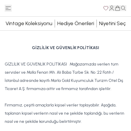
Vintage Koleksiyonu
Hediye Önerileri
Niyetini Seç
GİZLİLİK VE GÜVENLİK POLİTİKASI
GİZLİLİK VE GÜVENLİK POLİTİKASI Mağazamızda verilen tüm
servisler ve Molla Fenari Mh. Ali Baba Türbe Sk. No :22 Fatih /
İstanbul adresinde kayıtlı Marla Gold Kuyumculuk Turizm Otel Dış
Ticaret A.Ş. firmamıza aittir ve firmamız tarafından işletilir.
Firmamız, çeşitli amaçlarla kişisel veriler toplayabilir. Aşağıda,
toplanan kişisel verilerin nasıl ve ne şekilde toplandığı, bu verilerin
nasıl ve ne şekilde korunduğu belirtilmiştir.