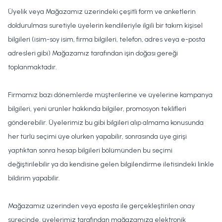
Üyelik veya Mağazamız üzerindeki çeşitli form ve anketlerin
doldurulması suretiyle üyelerin kendileriyle ilgili bir takım kişisel
bilgileri (isim-soy isim, firma bilgileri, telefon, adres veya e-posta
adresleri gibi) Mağazamız tarafından işin doğası gereği
toplanmaktadır.
Firmamız bazı dönemlerde müşterilerine ve üyelerine kampanya
bilgileri, yeni ürünler hakkında bilgiler, promosyon teklifleri
gönderebilir. Üyelerimiz bu gibi bilgileri alıp almama konusunda
her türlü seçimi üye olurken yapabilir, sonrasında üye girişi
yaptıktan sonra hesap bilgileri bölümünden bu seçimi
değiştirilebilir ya da kendisine gelen bilgilendirme iletisindeki linkle
bildirim yapabilir.
Mağazamız üzerinden veya eposta ile gerçekleştirilen onay
sürecinde, üyelerimiz tarafından mağazamıza elektronik