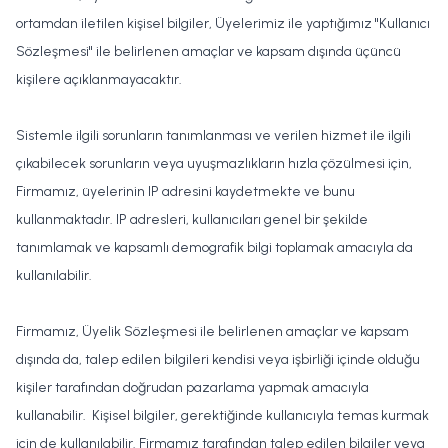
ortamdan iletilen kişisel bilgiler, Üyelerimiz ile yaptığımız "Kullanıcı
Sözleşmesi" ile belirlenen amaçlar ve kapsam dışında üçüncü
kişilere açıklanmayacaktır.
Sistemle ilgili sorunların tanımlanması ve verilen hizmet ile ilgili
çıkabilecek sorunların veya uyuşmazlıkların hızla çözülmesi için,
Firmamız, üyelerinin IP adresini kaydetmekte ve bunu
kullanmaktadır. IP adresleri, kullanıcıları genel bir şekilde
tanımlamak ve kapsamlı demografik bilgi toplamak amacıyla da
kullanılabilir.
Firmamız, Üyelik Sözleşmesi ile belirlenen amaçlar ve kapsam
dışında da, talep edilen bilgileri kendisi veya işbirliği içinde olduğu
kişiler tarafından doğrudan pazarlama yapmak amacıyla
kullanabilir. Kişisel bilgiler, gerektiğinde kullanıcıyla temas kurmak
için de kullanılabilir. Firmamız tarafından talep edilen bilgiler veya