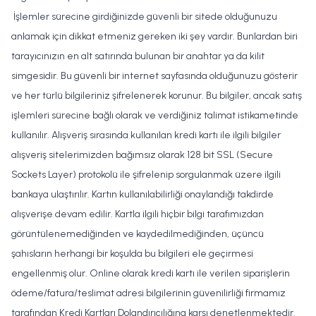
İşlemler sürecine girdiğinizde güvenli bir sitede olduğunuzu
anlamak için dikkat etmeniz gereken iki şey vardır. Bunlardan biri
tarayıcınızın en alt satırında bulunan bir anahtar ya da kilit
simgesidir. Bu güvenli bir internet sayfasında olduğunuzu gösterir
ve her türlü bilgileriniz şifrelenerek korunur. Bu bilgiler, ancak satış
işlemleri sürecine bağlı olarak ve verdiğiniz talimat istikametinde
kullanılır. Alışveriş sırasında kullanılan kredi kartı ile ilgili bilgiler
alışveriş sitelerimizden bağımsız olarak 128 bit SSL (Secure
Sockets Layer) protokolü ile şifrelenip sorgulanmak üzere ilgili
bankaya ulaştırılır. Kartın kullanılabilirliği onaylandığı takdirde
alışverişe devam edilir. Kartla ilgili hiçbir bilgi tarafımızdan
görüntülenemediğinden ve kaydedilmediğinden, üçüncü
şahısların herhangi bir koşulda bu bilgileri ele geçirmesi
engellenmiş olur. Online olarak kredi kartı ile verilen siparişlerin
ödeme/fatura/teslimat adresi bilgilerinin güvenilirliği firmamız
tarafından Kredi Kartları Dolandırıcılığına karşı denetlenmektedir.