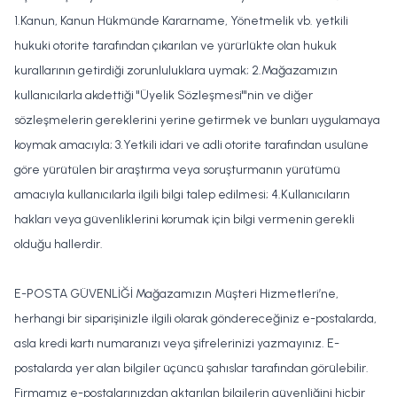
1.Kanun, Kanun Hükmünde Kararname, Yönetmelik vb. yetkili
hukuki otorite tarafından çıkarılan ve yürürlükte olan hukuk
kurallarının getirdiği zorunluluklara uymak; 2.Mağazamızın
kullanıcılarla akdettiği "Üyelik Sözleşmesi"'nin ve diğer
sözleşmelerin gereklerini yerine getirmek ve bunları uygulamaya
koymak amacıyla; 3.Yetkili idari ve adli otorite tarafından usulüne
göre yürütülen bir araştırma veya soruşturmanın yürütümü
amacıyla kullanıcılarla ilgili bilgi talep edilmesi; 4.Kullanıcıların
hakları veya güvenliklerini korumak için bilgi vermenin gerekli
olduğu hallerdir.
E-POSTA GÜVENLİĞİ Mağazamızın Müşteri Hizmetleri’ne,
herhangi bir siparişinizle ilgili olarak göndereceğiniz e-postalarda,
asla kredi kartı numaranızı veya şifrelerinizi yazmayınız. E-
postalarda yer alan bilgiler üçüncü şahıslar tarafından görülebilir.
Firmamız e-postalarınızdan aktarılan bilgilerin güvenliğini hiçbir