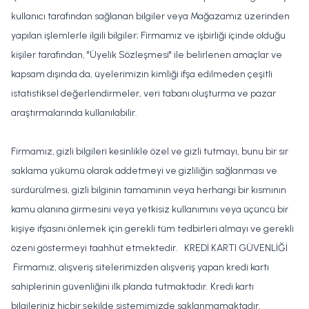
kullanıcı tarafından sağlanan bilgiler veya Mağazamız üzerinden
yapılan işlemlerle ilgili bilgiler; Firmamız ve işbirliği içinde olduğu
kişiler tarafından, "Üyelik Sözleşmesi" ile belirlenen amaçlar ve
kapsam dışında da, üyelerimizin kimliği ifşa edilmeden çeşitli
istatistiksel değerlendirmeler, veri tabanı oluşturma ve pazar
araştırmalarında kullanılabilir.
Firmamız, gizli bilgileri kesinlikle özel ve gizli tutmayı, bunu bir sır
saklama yükümü olarak addetmeyi ve gizliliğin sağlanması ve
sürdürülmesi, gizli bilginin tamamının veya herhangi bir kısmının
kamu alanına girmesini veya yetkisiz kullanımını veya üçüncü bir
kişiye ifşasını önlemek için gerekli tüm tedbirleri almayı ve gerekli
özeni göstermeyi taahhüt etmektedir. KREDİ KARTI GÜVENLİĞİ
Firmamız, alışveriş sitelerimizden alışveriş yapan kredi kartı
sahiplerinin güvenliğini ilk planda tutmaktadır. Kredi kartı
bilgileriniz hiçbir şekilde sistemimizde saklanmamaktadır.