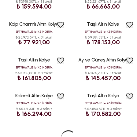
₺ 53.198,00TL x 3 taksit
₺ 22.221,67TL x 3 taksit
₺ 159.594,00
₺ 66.665,00
Kalp Charmlı Altın Kolye
Taşlı Altın Kolye
EFT/HAVALE İle %5 İNDİRİM
EFT/HAVALE İle %5 İNDİRİM
₺ 25.973,67TL x 3 taksit
₺ 59.384,33TL x 3 taksit
₺ 77.921,00
₺ 178.153,00
Taşlı Altın Kolye
Ay ve Güneş Altın Kolye
EFT/HAVALE İle %5 İNDİRİM
EFT/HAVALE İle %5 İNDİRİM
₺ 53.935,00TL x 3 taksit
₺ 48.485,67TL x 3 taksit
₺ 161.805,00
₺ 145.457,00
Kalemli Altın Kolye
Taşlı Altın Kolye
EFT/HAVALE İle %5 İNDİRİM
EFT/HAVALE İle %5 İNDİRİM
₺ 55.431,33TL x 3 taksit
₺ 56.860,67TL x 3 taksit
₺ 166.294,00
₺ 170.582,00