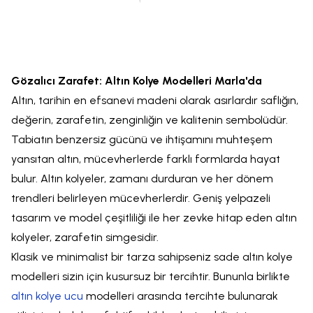
Gözalıcı Zarafet: Altın Kolye Modelleri Marla'da
Altın, tarihin en efsanevi madeni olarak asırlardır saflığın,
değerin, zarafetin, zenginliğin ve kalitenin sembolüdür.
Tabiatın benzersiz gücünü ve ihtişamını muhteşem
yansıtan altın, mücevherlerde farklı formlarda hayat
bulur. Altın kolyeler, zamanı durduran ve her dönem
trendleri belirleyen mücevherlerdir. Geniş yelpazeli
tasarım ve model çeşitliliği ile her zevke hitap eden altın
kolyeler, zarafetin simgesidir.
Klasik ve minimalist bir tarza sahipseniz sade altın kolye
modelleri sizin için kusursuz bir tercihtir. Bununla birlikte
altın kolye ucu
modelleri arasında tercihte bulunarak