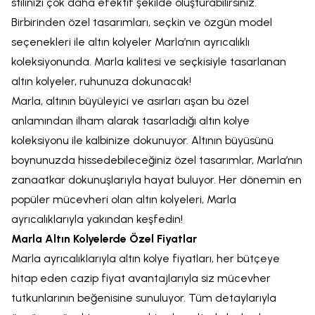
stilinizi çok daha efektif şekilde oluşturabilirsiniz.
Birbirinden özel tasarımları, seçkin ve özgün model
seçenekleri ile altın kolyeler Marla’nın ayrıcalıklı
koleksiyonunda. Marla kalitesi ve seçkisiyle tasarlanan
altın kolyeler, ruhunuza dokunacak!
Marla, altının büyüleyici ve asırları aşan bu özel
anlamından ilham alarak tasarladığı altın kolye
koleksiyonu ile kalbinize dokunuyor. Altının büyüsünü
boynunuzda hissedebileceğiniz özel tasarımlar, Marla’nın
zanaatkar dokunuşlarıyla hayat buluyor. Her dönemin en
popüler mücevheri olan altın kolyeleri, Marla
ayrıcalıklarıyla yakından keşfedin!
Marla Altın Kolyelerde Özel Fiyatlar
Marla ayrıcalıklarıyla altın kolye fiyatları, her bütçeye
hitap eden cazip fiyat avantajlarıyla siz mücevher
tutkunlarının beğenisine sunuluyor. Tüm detaylarıyla