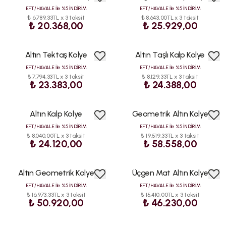
EFT/HAVALE İle %5 İNDİRİM
EFT/HAVALE İle %5 İNDİRİM
₺ 6.789,33TL x 3 taksit
₺ 8.643,00TL x 3 taksit
₺ 20.368,00
₺ 25.929,00
Altın Tektaş Kolye
Altın Taşlı Kalp Kolye
EFT/HAVALE İle %5 İNDİRİM
EFT/HAVALE İle %5 İNDİRİM
₺ 7.794,33TL x 3 taksit
₺ 8.129,33TL x 3 taksit
₺ 23.383,00
₺ 24.388,00
Altın Kalp Kolye
Geometrik Altın Kolye
EFT/HAVALE İle %5 İNDİRİM
EFT/HAVALE İle %5 İNDİRİM
₺ 8.040,00TL x 3 taksit
₺ 19.519,33TL x 3 taksit
₺ 24.120,00
₺ 58.558,00
Altın Geometrik Kolye
Üçgen Mat Altın Kolye
EFT/HAVALE İle %5 İNDİRİM
EFT/HAVALE İle %5 İNDİRİM
₺ 16.973,33TL x 3 taksit
₺ 15.410,00TL x 3 taksit
₺ 50.920,00
₺ 46.230,00