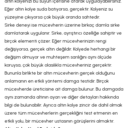
altın kolyenizi bu suyun içerisine atarak uygulayabilirsiniz.
Eğer altın kolye suda batıyorsa, gerçektir. Kolyeniz su
yüzeyine çıkıyorsa çok büyük oranda sahtedir.
Sirke deneyi ise mücevherin üzerine birkaç damla sirke
damlatarak uygulanır. Sirke, ayrıştırıcı özelliğe sahiptir ve
birçok elementi çözer. Eğer mücevherinizin rengi
değişiyorsa, gerçek altın değildir. Kolyede herhangi bir
değişim olmuyor ve muhteşem sarılığını aynı ölçüde
koruysa, çok büyük olasılıkla mücevheriniz gerçektir.
Bununla birlikte bir altın mücevherin gerçek olduğunu
anlamanın en etkili yöntemi damga testidir. Birçok
mücevherde üreticisine ait damga bulunur. Bu damgada
aynı zamanda altının ayarı ve diğer detayları hakkında
bilgi de bulunabilir. Ayrıca altın kolye zincir de dahil olmak
üzere tüm mücevherlerin gerçekliğini test etmenin en
etkili yolu, bir mücevher ustasının görüşlerini almaktır.