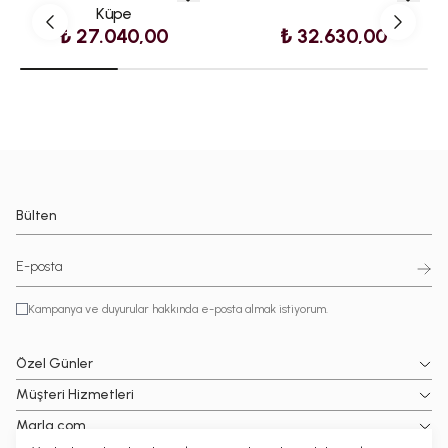
Küpe
₺ 27.040,00
₺ 32.630,00
Bülten
Kampanya ve duyurular hakkında e-posta almak istiyorum.
Özel Günler
Müşteri Hizmetleri
Marla.com