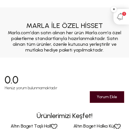
×
1
MARLA İLE ÖZEL HİSSET
Marla.com'dan satın alınan her ürün Marla.com'a özel
paketleme standartlarıyla hazırlanmaktadır. Satın
alınan tüm ürünler, özenle kutusuna yerleştirilir ve
mutlaka hediye paketi yapılmaktadır.
0.0
Henüz yorum bulunmamaktadır
Yorum Ekle
Ürünlerimizi Keşfet!
Altın Baget Taşlı Halka
Altın Baget Halka Küpe