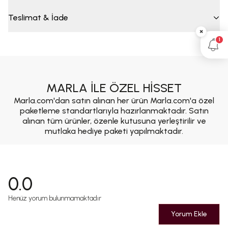
Teslimat & İade
×
1
MARLA İLE ÖZEL HİSSET
Marla.com'dan satın alınan her ürün Marla.com'a özel
paketleme standartlarıyla hazırlanmaktadır. Satın
alınan tüm ürünler, özenle kutusuna yerleştirilir ve
mutlaka hediye paketi yapılmaktadır.
0.0
Henüz yorum bulunmamaktadır
Yorum Ekle