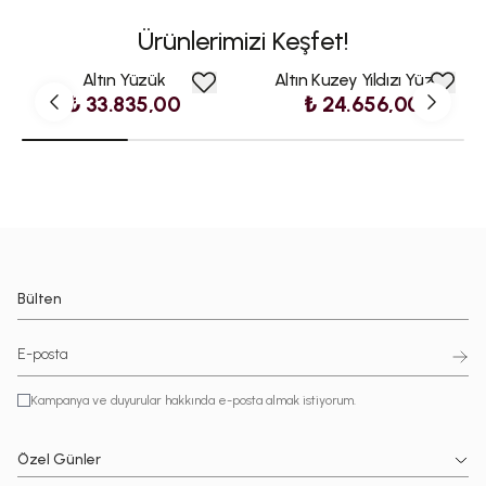
Ürünlerimizi Keşfet!
Altın Yüzük
Altın Kuzey Yıldızı Yüzük
₺ 33.835,00
₺ 24.656,00
Bülten
Kampanya ve duyurular hakkında e-posta almak istiyorum.
Özel Günler