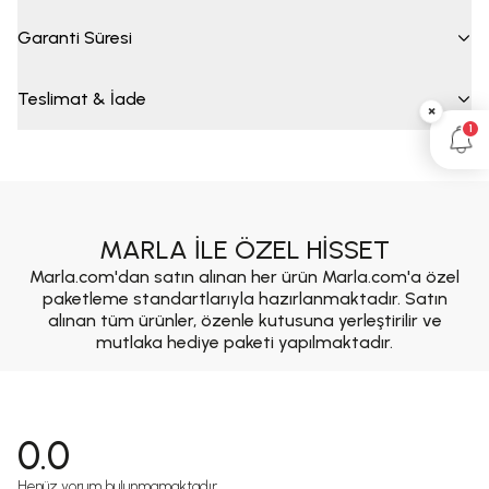
Garanti Süresi
Teslimat & İade
×
1
MARLA İLE ÖZEL HİSSET
Marla.com'dan satın alınan her ürün Marla.com'a özel
paketleme standartlarıyla hazırlanmaktadır. Satın
alınan tüm ürünler, özenle kutusuna yerleştirilir ve
mutlaka hediye paketi yapılmaktadır.
0.0
Henüz yorum bulunmamaktadır