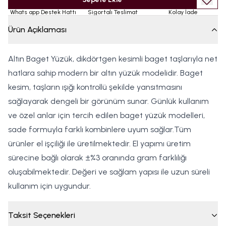
Whats app Destek Hattı
Sigortalı Teslimat
Kolay İade
Ürün Açıklaması
Altın Baget Yüzük, dikdörtgen kesimli baget taşlarıyla net
hatlara sahip modern bir altın yüzük modelidir. Baget
kesim, taşların ışığı kontrollü şekilde yansıtmasını
sağlayarak dengeli bir görünüm sunar. Günlük kullanım
ve özel anlar için tercih edilen baget yüzük modelleri,
sade formuyla farklı kombinlere uyum sağlar.Tüm
ürünler el işçiliği ile üretilmektedir. El yapımı üretim
sürecine bağlı olarak ±%3 oranında gram farklılığı
oluşabilmektedir. Değeri ve sağlam yapısı ile uzun süreli
kullanım için uygundur.
Taksit Seçenekleri