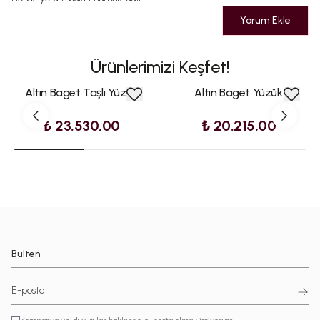
Yorum Ekle
Ürünlerimizi Keşfet!
Altın Baget Taşlı Yüzük
Altın Baget Yüzük
₺ 23.530,00
₺ 20.215,00
Bülten