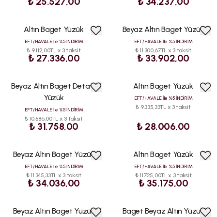
₺ 25.527,00
₺ 34.237,00
Altın Baget Yüzük
Beyaz Altın Baget Yüzük
ÇOK
SATAN
EFT/HAVALE İle %5 İNDİRİM
EFT/HAVALE İle %5 İNDİRİM
₺ 9.112,00TL x 3 taksit
₺ 11.300,67TL x 3 taksit
₺ 27.336,00
₺ 33.902,00
Beyaz Altın Baget Detaylı
Altın Baget Yüzük
Yüzük
EFT/HAVALE İle %5 İNDİRİM
₺ 9.335,33TL x 3 taksit
EFT/HAVALE İle %5 İNDİRİM
₺ 10.586,00TL x 3 taksit
₺ 31.758,00
₺ 28.006,00
Beyaz Altın Baget Yüzük
Altın Baget Yüzük
ÇOK
SATAN
EFT/HAVALE İle %5 İNDİRİM
EFT/HAVALE İle %5 İNDİRİM
₺ 11.345,33TL x 3 taksit
₺ 11.725,00TL x 3 taksit
₺ 34.036,00
₺ 35.175,00
Beyaz Altın Baget Yüzük
Baget Beyaz Altın Yüzük