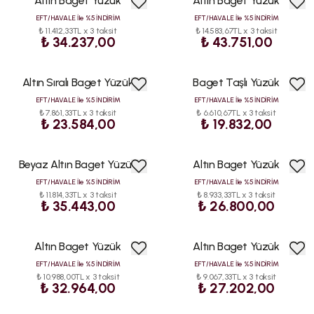
Altın Baget Yüzük
Altın Baget Yüzük
EFT/HAVALE İle %5 İNDİRİM
EFT/HAVALE İle %5 İNDİRİM
₺ 11.412,33TL x 3 taksit
₺ 14.583,67TL x 3 taksit
₺ 34.237,00
₺ 43.751,00
Altın Sıralı Baget Yüzük
Baget Taşlı Yüzük
EFT/HAVALE İle %5 İNDİRİM
EFT/HAVALE İle %5 İNDİRİM
₺ 7.861,33TL x 3 taksit
₺ 6.610,67TL x 3 taksit
₺ 23.584,00
₺ 19.832,00
Beyaz Altın Baget Yüzük
Altın Baget Yüzük
EFT/HAVALE İle %5 İNDİRİM
EFT/HAVALE İle %5 İNDİRİM
₺ 11.814,33TL x 3 taksit
₺ 8.933,33TL x 3 taksit
₺ 35.443,00
₺ 26.800,00
Altın Baget Yüzük
Altın Baget Yüzük
EFT/HAVALE İle %5 İNDİRİM
EFT/HAVALE İle %5 İNDİRİM
₺ 10.988,00TL x 3 taksit
₺ 9.067,33TL x 3 taksit
₺ 32.964,00
₺ 27.202,00