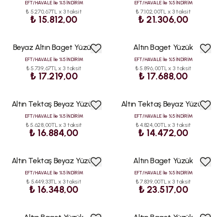
EFT/HAVALE İle %5 İNDİRİM
EFT/HAVALE İle %5 İNDİRİM
₺ 5.270,67TL x 3 taksit
₺ 7.102,00TL x 3 taksit
₺ 15.812,00
₺ 21.306,00
Beyaz Altın Baget Yüzük
Altın Baget Yüzük
EFT/HAVALE İle %5 İNDİRİM
EFT/HAVALE İle %5 İNDİRİM
₺ 5.739,67TL x 3 taksit
₺ 5.896,00TL x 3 taksit
₺ 17.219,00
₺ 17.688,00
Altın Tektaş Beyaz Yüzük
Altın Tektaş Beyaz Yüzük
EFT/HAVALE İle %5 İNDİRİM
EFT/HAVALE İle %5 İNDİRİM
₺ 5.628,00TL x 3 taksit
₺ 4.824,00TL x 3 taksit
₺ 16.884,00
₺ 14.472,00
Altın Tektaş Beyaz Yüzük
Altın Baget Yüzük
EFT/HAVALE İle %5 İNDİRİM
EFT/HAVALE İle %5 İNDİRİM
₺ 5.449,33TL x 3 taksit
₺ 7.839,00TL x 3 taksit
₺ 16.348,00
₺ 23.517,00