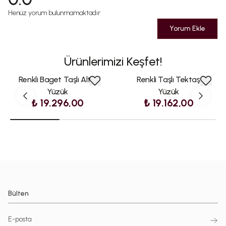
Henüz yorum bulunmamaktadır
Yorum Ekle
Ürünlerimizi Keşfet!
Renkli Baget Taşlı Altın
Renkli Taşlı Tektaş
Yüzük
Yüzük
₺ 19.296,00
₺ 19.162,00
Bülten