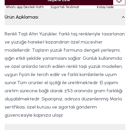
Whats app Destek Hattı
Sigortalı Teslimat
Kolay İade
Ürün Açıklaması
Renkli Taşlı Altın Yüzükler, farklı taş renkleriyle tasarlanan
ve yüzüğe hareket kazandıran özel mücevher
modelleridir. Taşların yüzük formuna dengeli yerleşimi,
ışığın etkili şekilde yansımasını sağlar. Günlük kullanımda
ve özel anlarda tercih edilen renkli taşlı yüzük modelleri,
uygun fiyatı ile tercih edilir ve farklı kombinlerle uyum
sunar.Tüm ürünler el işçiliği ile üretilmektedir. El yapımı
üretim sürecine bağlı olarak ±%3 oranında gram farklılığı
oluşabilmektedir. Siparişiniz, adınıza düzenlenmiş Marla
sertifikası, özel kutusu ve sigortalı gönderim
güvencesiyle kapınıza ulaşır.