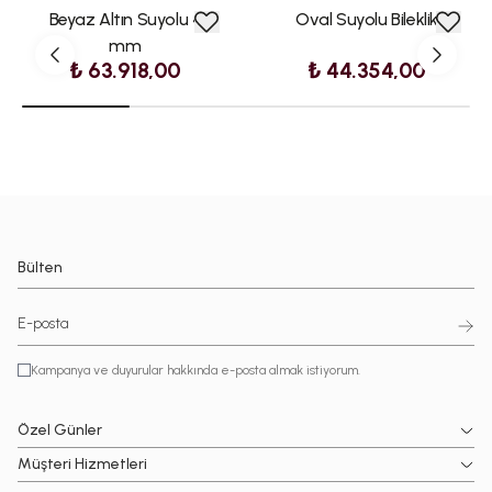
Beyaz Altın Suyolu 4
Oval Suyolu Bileklik
mm
₺ 63.918,00
₺ 44.354,00
Bülten
Kampanya ve duyurular hakkında e-posta almak istiyorum.
Özel Günler
Müşteri Hizmetleri