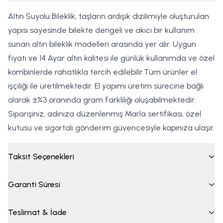
Altın Suyolu Bileklik, taşların ardışık dizilimiyle oluşturulan
yapısı sayesinde bilekte dengeli ve akıcı bir kullanım
sunan altın bileklik modelleri arasında yer alır. Uygun
fiyatı ve 14 Ayar altın kalitesi ile günlük kullanımda ve özel
kombinlerde rahatlıkla tercih edilebilir.Tüm ürünler el
işçiliği ile üretilmektedir. El yapımı üretim sürecine bağlı
olarak ±%3 oranında gram farklılığı oluşabilmektedir.
Siparişiniz, adınıza düzenlenmiş Marla sertifikası, özel
kutusu ve sigortalı gönderim güvencesiyle kapınıza ulaşır.
Taksit Seçenekleri
Garanti Süresi
Teslimat & İade