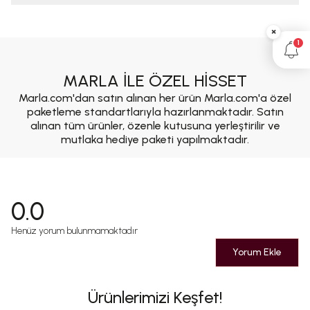
×
1
MARLA İLE ÖZEL HİSSET
Marla.com'dan satın alınan her ürün Marla.com'a özel
paketleme standartlarıyla hazırlanmaktadır. Satın
alınan tüm ürünler, özenle kutusuna yerleştirilir ve
mutlaka hediye paketi yapılmaktadır.
0.0
Henüz yorum bulunmamaktadır
Yorum Ekle
Ürünlerimizi Keşfet!