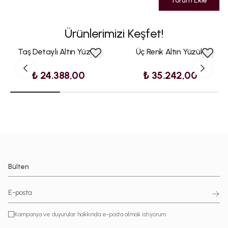
Yorum Ekle
Ürünlerimizi Keşfet!
Taş Detaylı Altın Yüzük
Üç Renk Altın Yüzük
₺ 24.388,00
₺ 35.242,00
Bülten
Kampanya ve duyurular hakkında e-posta almak istiyorum.