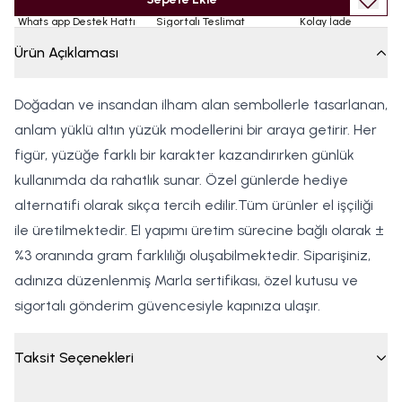
Whats app Destek Hattı
Sigortalı Teslimat
Kolay İade
Ürün Açıklaması
Doğadan ve insandan ilham alan sembollerle tasarlanan,
anlam yüklü altın yüzük modellerini bir araya getirir. Her
figür, yüzüğe farklı bir karakter kazandırırken günlük
kullanımda da rahatlık sunar. Özel günlerde hediye
alternatifi olarak sıkça tercih edilir.Tüm ürünler el işçiliği
ile üretilmektedir. El yapımı üretim sürecine bağlı olarak ±
%3 oranında gram farklılığı oluşabilmektedir. Siparişiniz,
adınıza düzenlenmiş Marla sertifikası, özel kutusu ve
sigortalı gönderim güvencesiyle kapınıza ulaşır.
Taksit Seçenekleri