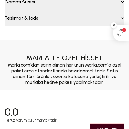
Garanti Süresi
Teslimat & İade
×
1
MARLA İLE ÖZEL HİSSET
Marla.com'dan satın alınan her ürün Marla.com'a özel
paketleme standartlarıyla hazırlanmaktadır. Satın
alınan tüm ürünler, özenle kutusuna yerleştirilir ve
mutlaka hediye paketi yapılmaktadır.
0.0
Henüz yorum bulunmamaktadır