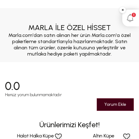
×
1
MARLA İLE ÖZEL HİSSET
Marla.com'dan satın alınan her ürün Marla.com'a özel
paketleme standartlarıyla hazırlanmaktadır. Satın
alınan tüm ürünler, özenle kutusuna yerleştirilir ve
mutlaka hediye paketi yapılmaktadır.
0.0
Henüz yorum bulunmamaktadır
Yorum Ekle
Ürünlerimizi Keşfet!
Halat Halka Küpe
Altın Küpe