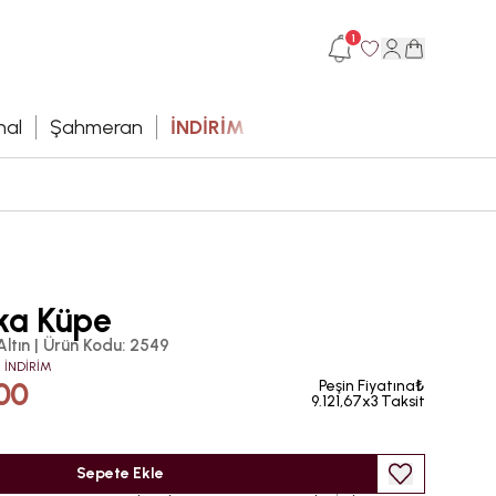
1
hal
Şahmeran
İNDİRİM
lka Küpe
Altın
|
Ürün Kodu
:
2549
 İNDİRİM
00
Peşin Fiyatına₺
9.121,67x3 Taksit
Sepete Ekle