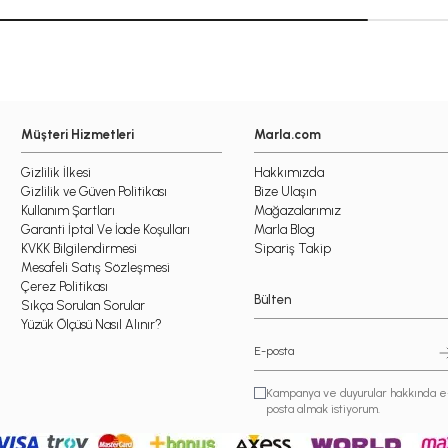
Müşteri Hizmetleri
Marla.com
Gizlilik İlkesi
Hakkımızda
Gizlilik ve Güven Politikası
Bize Ulaşın
Kullanım Şartları
Mağazalarımız
Garanti İptal Ve İade Koşulları
Marla Blog
KVKK Bilgilendirmesi
Sipariş Takip
Mesafeli Satış Sözleşmesi
Çerez Politikası
Bülten
Sıkça Sorulan Sorular
Yüzük Ölçüsü Nasıl Alınır?
Kampanya ve duyurular hakkında e
posta almak istiyorum.