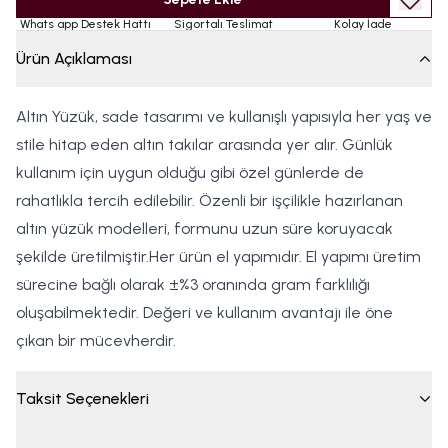
Whats app Destek Hattı
Sigortalı Teslimat
Kolay İade
Ürün Açıklaması
Altın Yüzük, sade tasarımı ve kullanışlı yapısıyla her yaş ve
stile hitap eden altın takılar arasında yer alır. Günlük
kullanım için uygun olduğu gibi özel günlerde de
rahatlıkla tercih edilebilir. Özenli bir işçilikle hazırlanan
altın yüzük modelleri, formunu uzun süre koruyacak
şekilde üretilmiştir.Her ürün el yapımıdır. El yapımı üretim
sürecine bağlı olarak ±%3 oranında gram farklılığı
oluşabilmektedir. Değeri ve kullanım avantajı ile öne
çıkan bir mücevherdir.
Taksit Seçenekleri