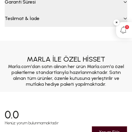
Garanti Süresi
Teslimat & İade
×
1
MARLA İLE ÖZEL HİSSET
Marla.com'dan satın alınan her ürün Marla.com'a özel
paketleme standartlarıyla hazırlanmaktadır. Satın
alınan tüm ürünler, özenle kutusuna yerleştirilir ve
mutlaka hediye paketi yapılmaktadır.
0.0
Henüz yorum bulunmamaktadır