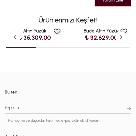
Yorum Ekle
Ürünlerimizi Keşfet!
Altın Yüzük
Bucle Altın Yüzük
₺ 35.309,00
₺ 32.629,00
Bülten
Kampanya ve duyurular hakkında e-posta almak istiyorum.