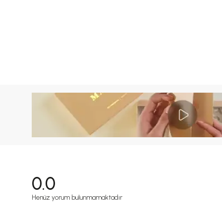
0.0
Henüz yorum bulunmamaktadır