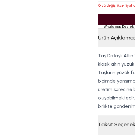
Ölçü değiştikçe fiyat d
Whats app Destek 
Ürün Açıklamas
Taş Detaylı Altın
klasik altın yüzü
Taşların yüzük for
biçimde yansımas
üretim sürecine b
oluşabilmektedir.
birlikte gönderil
Taksit Seçenek