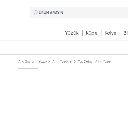
Yüzük
Küpe
Kolye
Bi
Ana Sayfa
Yüzük
Altın Yüzükler
Taş Detaylı Altın Yüzük