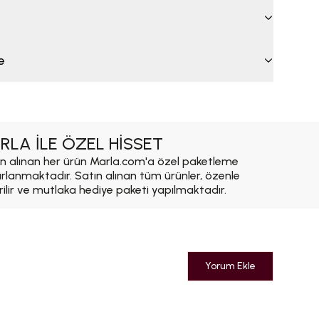
e
RLA İLE ÖZEL HİSSET
n alınan her ürün Marla.com'a özel paketleme
ırlanmaktadır. Satın alınan tüm ürünler, özenle
rilir ve mutlaka hediye paketi yapılmaktadır.
Yorum Ekle