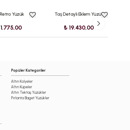
 Retro Yüzük
Taş Detaylı Eklem Yüzük
21.775,00
₺ 19.430,00
Popüler Kategoriler
Altın Kolyeler
Altın Küpeler
Altın Tektaş Yüzükler
Pırlanta Baget Yüzükler