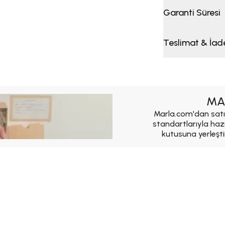
Garanti Süresi
Teslimat & İad
MA
Marla.com'dan satı
standartlarıyla haz
kutusuna yerleşti