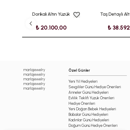
Dorikalı Altın Yüzük
Taş Detaylı Al
₺ 20.100,00
₺ 38.59
marlajewelry
Özel Günler
marlajewelry
marlajewelry
Yeni Yıl Hediyeleri
marlajewelry
Sevgililer Günü Hediye Önerileri
marlajewelry
Anneler Günü Hediyeleri
Evlilik Teklifi Yüzük Önerileri
Hediye Önerileri
Yeni Doğan Bebek Hediyeleri
Babalar Günü Hediyeleri
Kadınlar Günü Hediyeleri
Doğum Günü Hediye Önerileri