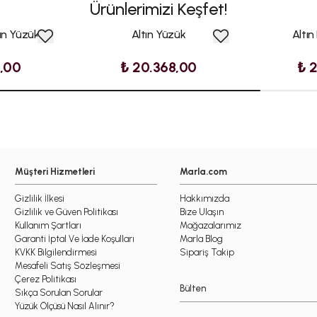
Ürünlerimizi Keşfet!
tın Yüzük
Altın Yüzük
Altın
2,00
₺ 20.368,00
₺ 
Müşteri Hizmetleri
Marla.com
Gizlilik İlkesi
Hakkımızda
Gizlilik ve Güven Politikası
Bize Ulaşın
Kullanım Şartları
Mağazalarımız
Garanti İptal Ve İade Koşulları
Marla Blog
KVKK Bilgilendirmesi
Sipariş Takip
Mesafeli Satış Sözleşmesi
Çerez Politikası
Bülten
Sıkça Sorulan Sorular
Yüzük Ölçüsü Nasıl Alınır?