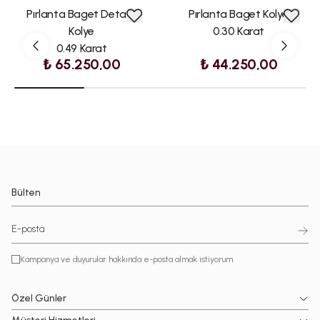
Pırlanta Baget Detaylı
Pırlanta Baget Kolye
Kolye
0.30 Karat
0.49 Karat
₺ 65.250,00
₺ 44.250,00
Bülten
Kampanya ve duyurular hakkında e-posta almak istiyorum.
Özel Günler