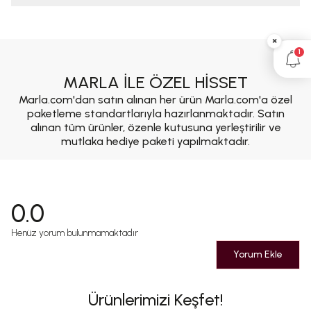
×
1
MARLA İLE ÖZEL HİSSET
Marla.com'dan satın alınan her ürün Marla.com'a özel
paketleme standartlarıyla hazırlanmaktadır. Satın
alınan tüm ürünler, özenle kutusuna yerleştirilir ve
mutlaka hediye paketi yapılmaktadır.
0.0
Henüz yorum bulunmamaktadır
Yorum Ekle
Ürünlerimizi Keşfet!