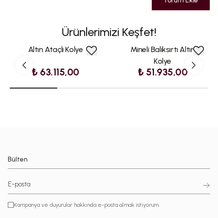
Yorum Ekle
Ürünlerimizi Keşfet!
Altın Ataçlı Kolye
Mineli Balıksırtı Altın
Kolye
₺ 63.115,00
₺ 51.935,00
Bülten
Kampanya ve duyurular hakkında e-posta almak istiyorum.