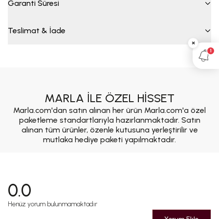
Garanti Süresi
Teslimat & İade
×
1
MARLA İLE ÖZEL HİSSET
Marla.com'dan satın alınan her ürün Marla.com'a özel
paketleme standartlarıyla hazırlanmaktadır. Satın
alınan tüm ürünler, özenle kutusuna yerleştirilir ve
mutlaka hediye paketi yapılmaktadır.
0.0
Henüz yorum bulunmamaktadır