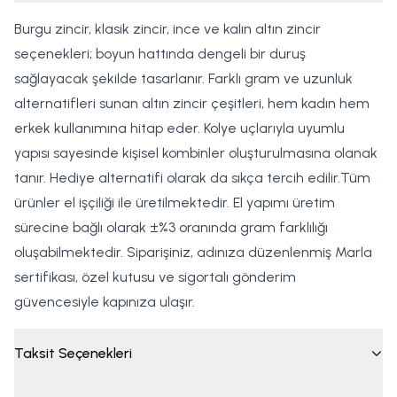
Burgu zincir, klasik zincir, ince ve kalın altın zincir
seçenekleri; boyun hattında dengeli bir duruş
sağlayacak şekilde tasarlanır. Farklı gram ve uzunluk
alternatifleri sunan altın zincir çeşitleri, hem kadın hem
erkek kullanımına hitap eder. Kolye uçlarıyla uyumlu
yapısı sayesinde kişisel kombinler oluşturulmasına olanak
tanır. Hediye alternatifi olarak da sıkça tercih edilir.Tüm
ürünler el işçiliği ile üretilmektedir. El yapımı üretim
sürecine bağlı olarak ±%3 oranında gram farklılığı
oluşabilmektedir. Siparişiniz, adınıza düzenlenmiş Marla
sertifikası, özel kutusu ve sigortalı gönderim
güvencesiyle kapınıza ulaşır.
Taksit Seçenekleri