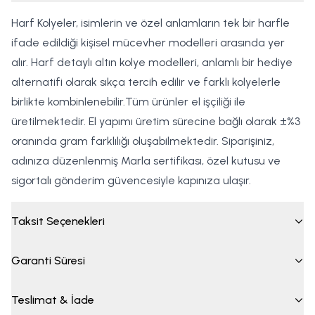
Harf Kolyeler, isimlerin ve özel anlamların tek bir harfle
ifade edildiği kişisel mücevher modelleri arasında yer
alır. Harf detaylı altın kolye modelleri, anlamlı bir hediye
alternatifi olarak sıkça tercih edilir ve farklı kolyelerle
birlikte kombinlenebilir.Tüm ürünler el işçiliği ile
üretilmektedir. El yapımı üretim sürecine bağlı olarak ±%3
oranında gram farklılığı oluşabilmektedir. Siparişiniz,
adınıza düzenlenmiş Marla sertifikası, özel kutusu ve
sigortalı gönderim güvencesiyle kapınıza ulaşır.
Taksit Seçenekleri
Garanti Süresi
Teslimat & İade