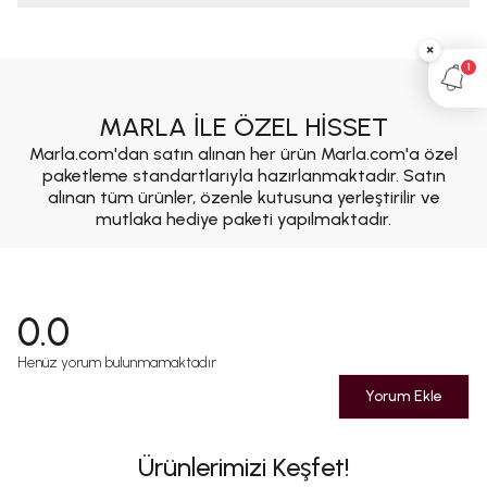
×
1
MARLA İLE ÖZEL HİSSET
Marla.com'dan satın alınan her ürün Marla.com'a özel
paketleme standartlarıyla hazırlanmaktadır. Satın
alınan tüm ürünler, özenle kutusuna yerleştirilir ve
mutlaka hediye paketi yapılmaktadır.
0.0
Henüz yorum bulunmamaktadır
Yorum Ekle
Ürünlerimizi Keşfet!