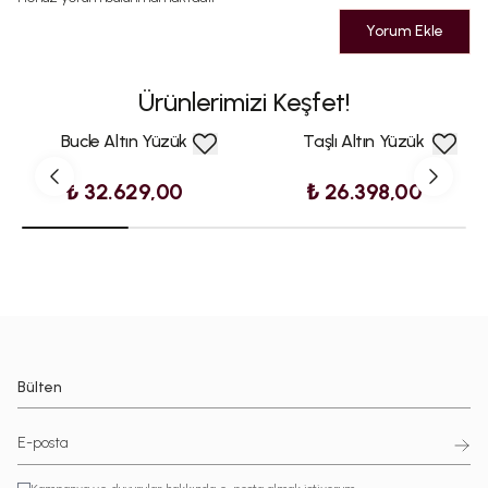
Yorum Ekle
Ürünlerimizi Keşfet!
Bucle Altın Yüzük
Taşlı Altın Yüzük
₺ 32.629,00
₺ 26.398,00
Bülten