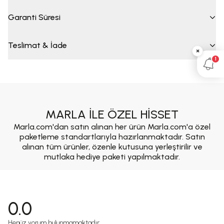
Garanti Süresi
Teslimat & İade
×
1
MARLA İLE ÖZEL HİSSET
Marla.com'dan satın alınan her ürün Marla.com'a özel
paketleme standartlarıyla hazırlanmaktadır. Satın
alınan tüm ürünler, özenle kutusuna yerleştirilir ve
mutlaka hediye paketi yapılmaktadır.
0.0
Henüz yorum bulunmamaktadır