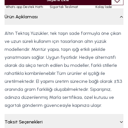
Whats app Destek Hattı
Sigortalı Teslimat
Kolay İade
Ürün Açıklaması
Altın Tektaş Yüzükler, tek taşın sade formuyla öne çıkan
ve uzun süreli kullanım için tasarlanan altın yüzük
modelleridir. Montür yapısı, taşın ışığı etkili şekilde
yansıtmasını sağlar. Uygun fiyatlıdır. Hediye alternatifi
olarak da sıkça tercih edilen bu modeller, farklı stillerle
rahatlıkla kombinlenebilir.Tüm ürünler el işçiliği ile
üretilmektedir. El yapımı üretim sürecine bağlı olarak ±%3
oranında gram farklılığı oluşabilmektedir. Siparişiniz,
adınıza düzenlenmiş Marla sertifikası, özel kutusu ve
sigortalı gönderim güvencesiyle kapınıza ulaşır.
Taksit Seçenekleri