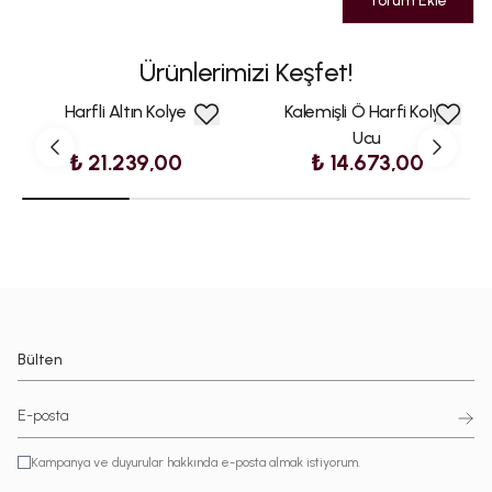
Yorum Ekle
Ürünlerimizi Keşfet!
Harfli Altın Kolye
Kalemişli Ö Harfi Kolye
Ucu
₺ 21.239,00
₺ 14.673,00
Bülten
Kampanya ve duyurular hakkında e-posta almak istiyorum.