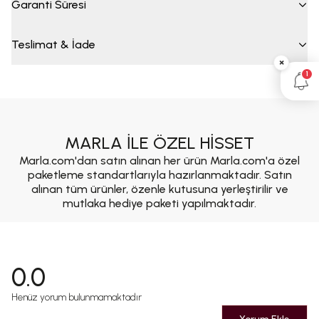
Garanti Süresi
Teslimat & İade
×
1
MARLA İLE ÖZEL HİSSET
Marla.com'dan satın alınan her ürün Marla.com'a özel
paketleme standartlarıyla hazırlanmaktadır. Satın
alınan tüm ürünler, özenle kutusuna yerleştirilir ve
mutlaka hediye paketi yapılmaktadır.
0.0
Henüz yorum bulunmamaktadır