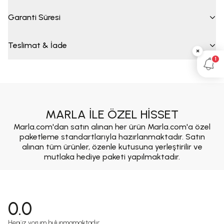
Garanti Süresi
Teslimat & İade
×
1
MARLA İLE ÖZEL HİSSET
Marla.com'dan satın alınan her ürün Marla.com'a özel
paketleme standartlarıyla hazırlanmaktadır. Satın
alınan tüm ürünler, özenle kutusuna yerleştirilir ve
mutlaka hediye paketi yapılmaktadır.
0.0
Henüz yorum bulunmamaktadır