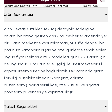
Whats app Destek Hattı
Sigortalı Teslimat
Kolay İade
Ürün Açıklaması
Altın Tektaş Yüzükler, tek taş detayıyla sadeliği ve
anlamı bir araya getiren klasik mücevherler arasında yer
alır. Taşın merkezde konumlanması, yüzüğe dengeli bir
görünüm kazandırır. Nişan ve özel günlerde tercih edilen
uygun fiyatlı tektaş yüzük modelleri, günlük kullanım için
de uygundur.Tüm ürünler el işçiliği ile üretilmektedir. El
yapımı üretim sürecine bağlı olarak ±%3 oranında gram
farklılığı oluşabilmektedir. Siparişiniz, adınıza
düzenlenmiş Marla sertifikası, özel kutusu ve sigortalı
gönderim güvencesiyle kapınıza ulaşır.
Taksit Seçenekleri