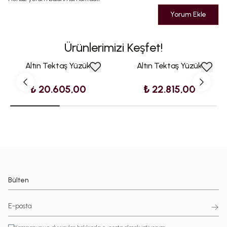
Yorum Ekle
Ürünlerimizi Keşfet!
Altın Tektaş Yüzük
Altın Tektaş Yüzük
₺ 20.605,00
₺ 22.815,00
Bülten