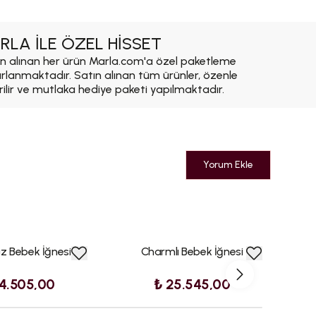
RLA İLE ÖZEL HİSSET
n alınan her ürün Marla.com'a özel paketleme
ırlanmaktadır. Satın alınan tüm ürünler, özenle
rilir ve mutlaka hediye paketi yapılmaktadır.
Yorum Ekle
Kız Bebek İğnesi
Charmlı Bebek İğnesi
4.505,00
₺ 25.545,00