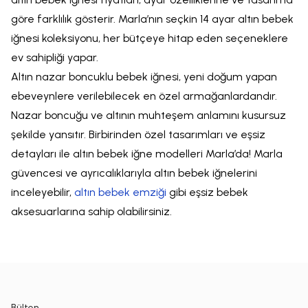
göre farklılık gösterir. Marla’nın seçkin 14 ayar altın bebek
iğnesi koleksiyonu, her bütçeye hitap eden seçeneklere
ev sahipliği yapar.
Altın nazar boncuklu bebek iğnesi, yeni doğum yapan
ebeveynlere verilebilecek en özel armağanlardandır.
Nazar boncuğu ve altının muhteşem anlamını kusursuz
şekilde yansıtır. Birbirinden özel tasarımları ve eşsiz
detayları ile altın bebek iğne modelleri Marla’da! Marla
güvencesi ve ayrıcalıklarıyla altın bebek iğnelerini
inceleyebilir,
altın bebek emziği
gibi eşsiz bebek
aksesuarlarına sahip olabilirsiniz.
Bülten