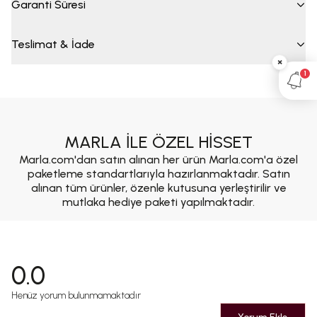
Garanti Süresi
Teslimat & İade
×
1
MARLA İLE ÖZEL HİSSET
Marla.com'dan satın alınan her ürün Marla.com'a özel
paketleme standartlarıyla hazırlanmaktadır. Satın
alınan tüm ürünler, özenle kutusuna yerleştirilir ve
mutlaka hediye paketi yapılmaktadır.
0.0
Henüz yorum bulunmamaktadır