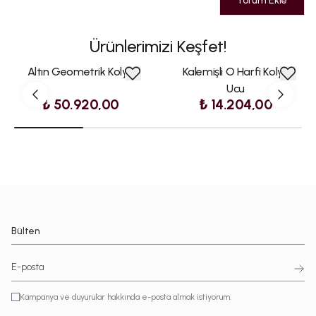
Yorum Ekle
Ürünlerimizi Keşfet!
Altın Geometrik Kolye
Kalemişli O Harfi Kolye
Ucu
₺ 50.920,00
₺ 14.204,00
Bülten
Kampanya ve duyurular hakkında e-posta almak istiyorum.