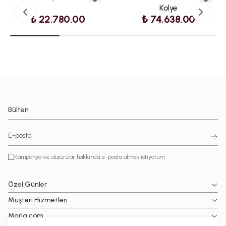
Kolye
₺ 22.780,00
₺ 74.638,00
Bülten
Kampanya ve duyurular hakkında e-posta almak istiyorum.
Özel Günler
Müşteri Hizmetleri
Marla.com