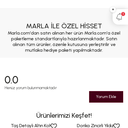
×
1
MARLA İLE ÖZEL HİSSET
Marla.com'dan satın alınan her ürün Marla.com'a özel
paketleme standartlarıyla hazırlanmaktadır. Satın
alınan tüm ürünler, özenle kutusuna yerleştirilir ve
mutlaka hediye paketi yapılmaktadır.
0.0
Henüz yorum bulunmamaktadır
Yorum Ekle
Ürünlerimizi Keşfet!
Taş Detaylı Altın Kolye
Dorika Zincirli Yıldız