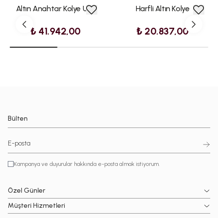
Altın Anahtar Kolye Ucu
Harfli Altın Kolye
₺ 41.942,00
₺ 20.837,00
Bülten
Kampanya ve duyurular hakkında e-posta almak istiyorum.
Özel Günler
Müşteri Hizmetleri