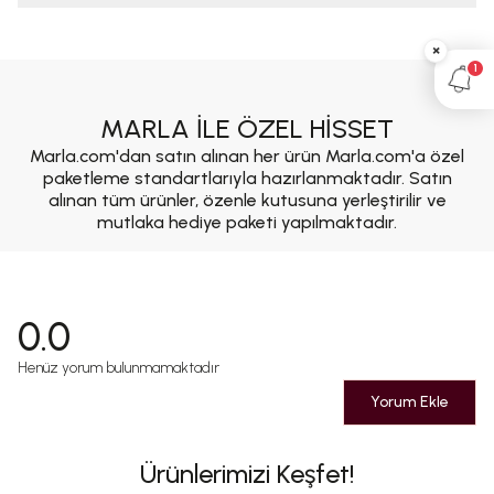
×
1
MARLA İLE ÖZEL HİSSET
Marla.com'dan satın alınan her ürün Marla.com'a özel
paketleme standartlarıyla hazırlanmaktadır. Satın
alınan tüm ürünler, özenle kutusuna yerleştirilir ve
mutlaka hediye paketi yapılmaktadır.
0.0
Henüz yorum bulunmamaktadır
Yorum Ekle
Ürünlerimizi Keşfet!