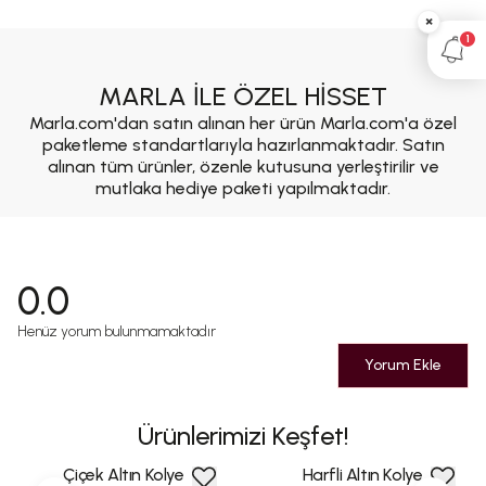
×
1
MARLA İLE ÖZEL HİSSET
Marla.com'dan satın alınan her ürün Marla.com'a özel
paketleme standartlarıyla hazırlanmaktadır. Satın
alınan tüm ürünler, özenle kutusuna yerleştirilir ve
mutlaka hediye paketi yapılmaktadır.
0.0
Henüz yorum bulunmamaktadır
Yorum Ekle
Ürünlerimizi Keşfet!
Çiçek Altın Kolye
Harfli Altın Kolye