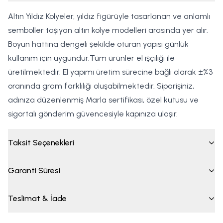
Altın Yıldız Kolyeler, yıldız figürüyle tasarlanan ve anlamlı
semboller taşıyan altın kolye modelleri arasında yer alır.
Boyun hattına dengeli şekilde oturan yapısı günlük
kullanım için uygundur.Tüm ürünler el işçiliği ile
üretilmektedir. El yapımı üretim sürecine bağlı olarak ±%3
oranında gram farklılığı oluşabilmektedir. Siparişiniz,
adınıza düzenlenmiş Marla sertifikası, özel kutusu ve
sigortalı gönderim güvencesiyle kapınıza ulaşır.
Taksit Seçenekleri
Garanti Süresi
Teslimat & İade