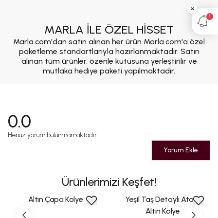
×
1
MARLA İLE ÖZEL HİSSET
Marla.com'dan satın alınan her ürün Marla.com'a özel
paketleme standartlarıyla hazırlanmaktadır. Satın
alınan tüm ürünler, özenle kutusuna yerleştirilir ve
mutlaka hediye paketi yapılmaktadır.
0.0
Henüz yorum bulunmamaktadır
Yorum Ekle
Ürünlerimizi Keşfet!
Altın Çapa Kolye
Yeşil Taş Detaylı Ataçlı
Altın Kolye