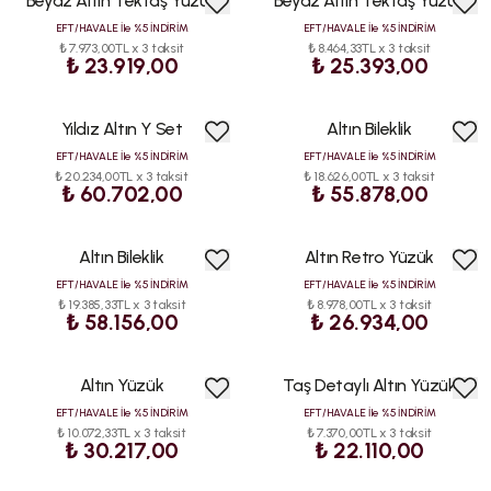
Beyaz Altın Tektaş Yüzük
Beyaz Altın Tektaş Yüzük
EFT/HAVALE İle %5 İNDİRİM
EFT/HAVALE İle %5 İNDİRİM
₺ 7.973,00TL x 3 taksit
₺ 8.464,33TL x 3 taksit
₺ 23.919,00
₺ 25.393,00
Yıldız Altın Y Set
Altın Bileklik
EFT/HAVALE İle %5 İNDİRİM
EFT/HAVALE İle %5 İNDİRİM
₺ 20.234,00TL x 3 taksit
₺ 18.626,00TL x 3 taksit
₺ 60.702,00
₺ 55.878,00
Altın Bileklik
Altın Retro Yüzük
EFT/HAVALE İle %5 İNDİRİM
EFT/HAVALE İle %5 İNDİRİM
₺ 19.385,33TL x 3 taksit
₺ 8.978,00TL x 3 taksit
₺ 58.156,00
₺ 26.934,00
Altın Yüzük
Taş Detaylı Altın Yüzük
ÇOK
ÇOK
SATAN
SATAN
EFT/HAVALE İle %5 İNDİRİM
EFT/HAVALE İle %5 İNDİRİM
₺ 10.072,33TL x 3 taksit
₺ 7.370,00TL x 3 taksit
₺ 30.217,00
₺ 22.110,00