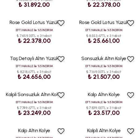
₺ 31.892,00
₺ 22.378,00
Rose Gold Lotus Yüzük
Rose Gold Lotus Yüzük
EFT/HAVALE İle %5 İNDİRİM
EFT/HAVALE İle %5 İNDİRİM
₺ 7.459,33TL x 3 taksit
₺ 8.553,67TL x 3 taksit
₺ 22.378,00
₺ 25.661,00
Taş Detaylı Altın Yüzük
Sonsuzluk Altın Kolye
EFT/HAVALE İle %5 İNDİRİM
EFT/HAVALE İle %5 İNDİRİM
₺ 8.218,67TL x 3 taksit
₺ 7.169,00TL x 3 taksit
₺ 24.656,00
₺ 21.507,00
Kalpli Sonsuzluk Altın Kolye
Kalp Altın Kolye
EFT/HAVALE İle %5 İNDİRİM
EFT/HAVALE İle %5 İNDİRİM
₺ 7.749,67TL x 3 taksit
₺ 7.839,00TL x 3 taksit
₺ 23.249,00
₺ 23.517,00
Kalp Altın Kolye
Kalpli Altın Kolye
HIZLI
KARGO