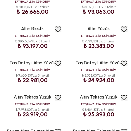
EFT/HAVALE İle %5 İNDİRİM
EFT/HAVALE İle %5 İNDİRİM
₺ 8.888,67TL x 3 taksit
₺ 31.021,00TL x 3 taksit
₺ 26.666,00
₺ 93.063,00
Altın Bileklik
Altın Yüzük
EFT/HAVALE İle %5 İNDİRİM
EFT/HAVALE İle %5 İNDİRİM
₺ 31.065,67TL x 3 taksit
₺ 7.794,33TL x 3 taksit
₺ 93.197,00
₺ 23.383,00
Taş Detaylı Altın Yüzük
Taş Detaylı Altın Yüzük
EFT/HAVALE İle %5 İNDİRİM
EFT/HAVALE İle %5 İNDİRİM
₺ 7.660,33TL x 3 taksit
₺ 8.308,00TL x 3 taksit
₺ 22.981,00
₺ 24.924,00
Altın Tektaş Yüzük
Altın Tektaş Yüzük
EFT/HAVALE İle %5 İNDİRİM
EFT/HAVALE İle %5 İNDİRİM
₺ 7.973,00TL x 3 taksit
₺ 8.464,33TL x 3 taksit
₺ 23.919,00
₺ 25.393,00