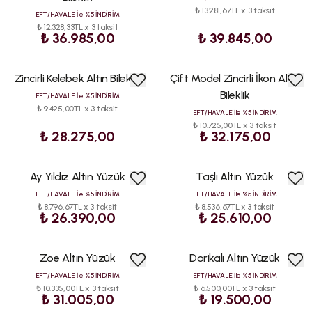
₺ 13.281,67TL x 3 taksit
EFT/HAVALE İle %5 İNDİRİM
₺ 12.328,33TL x 3 taksit
₺ 36.985,00
₺ 39.845,00
Zincirli Kelebek Altın Bileklik
Çift Model Zincirli İkon Altın
Bileklik
EFT/HAVALE İle %5 İNDİRİM
₺ 9.425,00TL x 3 taksit
EFT/HAVALE İle %5 İNDİRİM
₺ 10.725,00TL x 3 taksit
₺ 28.275,00
₺ 32.175,00
Ay Yıldız Altın Yüzük
Taşlı Altın Yüzük
EFT/HAVALE İle %5 İNDİRİM
EFT/HAVALE İle %5 İNDİRİM
₺ 8.796,67TL x 3 taksit
₺ 8.536,67TL x 3 taksit
₺ 26.390,00
₺ 25.610,00
Zoe Altın Yüzük
Dorikalı Altın Yüzük
EFT/HAVALE İle %5 İNDİRİM
EFT/HAVALE İle %5 İNDİRİM
₺ 10.335,00TL x 3 taksit
₺ 6.500,00TL x 3 taksit
₺ 31.005,00
₺ 19.500,00