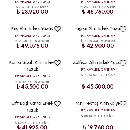
EFT/HAVALE İle %5 İNDİRİM
EFT/HAVALE İle %5 İNDİRİM
₺ 7.973,33TL x 3 taksit
₺ 16.250,00TL x 3 taksit
₺ 23.920,00
₺ 48.750,00
Kılıç Altın Erkek Yüzük
Tuğralı Altın Erkek Yüzük
EFT/HAVALE İle %5 İNDİRİM
EFT/HAVALE İle %5 İNDİRİM
₺ 16.358,33TL x 3 taksit
₺ 14.300,00TL x 3 taksit
₺ 49.075,00
₺ 42.900,00
Kartal Siyah Altın Erkek
Zülfikar Altın Erkek Yüzük
Yüzük
EFT/HAVALE İle %5 İNDİRİM
₺ 15.166,67TL x 3 taksit
EFT/HAVALE İle %5 İNDİRİM
₺ 15.166,67TL x 3 taksit
₺ 45.500,00
₺ 45.500,00
Çift Başlı Kartal Erkek
Mini Tektaş Altın Kolye
Yüzük
EFT/HAVALE İle %5 İNDİRİM
₺ 6.586,67TL x 3 taksit
EFT/HAVALE İle %5 İNDİRİM
₺ 13.975,00TL x 3 taksit
₺ 41.925,00
₺ 19.760,00