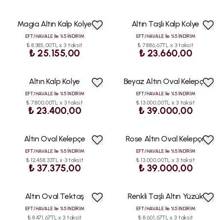
Magia Altın Kalp Kolye
Altın Taşlı Kalp Kolye
EFT/HAVALE İle %5 İNDİRİM
EFT/HAVALE İle %5 İNDİRİM
₺ 8.385,00TL x 3 taksit
₺ 7.886,67TL x 3 taksit
₺ 25.155,00
₺ 23.660,00
Altın Kalp Kolye
Beyaz Altın Oval Kelepçe
EFT/HAVALE İle %5 İNDİRİM
EFT/HAVALE İle %5 İNDİRİM
₺ 7.800,00TL x 3 taksit
₺ 13.000,00TL x 3 taksit
₺ 23.400,00
₺ 39.000,00
Altın Oval Kelepçe
Rose Altın Oval Kelepçe
EFT/HAVALE İle %5 İNDİRİM
EFT/HAVALE İle %5 İNDİRİM
₺ 12.458,33TL x 3 taksit
₺ 13.000,00TL x 3 taksit
₺ 37.375,00
₺ 39.000,00
Altın Oval Tektaş
Renkli Taşlı Altın Yüzük
EFT/HAVALE İle %5 İNDİRİM
EFT/HAVALE İle %5 İNDİRİM
₺ 8.471,67TL x 3 taksit
₺ 8.601,67TL x 3 taksit