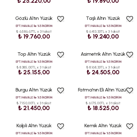
₺ 25.220,00
₺ 19.890,00
Gözlü Altın Yüzük
Taşlı Altın Yüzük
EFT/HAVALE İle %5 İNDİRİM
EFT/HAVALE İle %5 İNDİRİM
₺ 6.586,67TL x 3 taksit
₺ 6.413,33TL x 3 taksit
₺ 19.760,00
₺ 19.240,00
Top Altın Yüzük
Asimetrik Altın Yüzük
EFT/HAVALE İle %5 İNDİRİM
EFT/HAVALE İle %5 İNDİRİM
₺ 8.385,00TL x 3 taksit
₺ 8.168,33TL x 3 taksit
₺ 25.155,00
₺ 24.505,00
Burgu Altın Yüzük
Fatma'nın Eli Altın Yüzük
EFT/HAVALE İle %5 İNDİRİM
EFT/HAVALE İle %5 İNDİRİM
₺ 7.150,00TL x 3 taksit
₺ 6.175,00TL x 3 taksit
₺ 21.450,00
₺ 18.525,00
Kalpli Altın Yüzük
Kemik Altın Yüzük
EFT/HAVALE İle %5 İNDİRİM
EFT/HAVALE İle %5 İNDİRİM