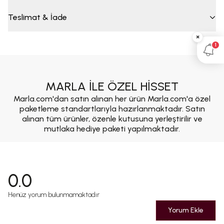
Teslimat & İade
×
1
MARLA İLE ÖZEL HİSSET
Marla.com'dan satın alınan her ürün Marla.com'a özel
paketleme standartlarıyla hazırlanmaktadır. Satın
alınan tüm ürünler, özenle kutusuna yerleştirilir ve
mutlaka hediye paketi yapılmaktadır.
0.0
Henüz yorum bulunmamaktadır
Yorum Ekle