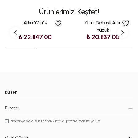
Ürünlerimizi Keşfet!
Altın Yüzük
Yıldız Detaylı Altın
Yüzük
₺ 22.847,00
₺ 20.837,00
Bülten
Kampanya ve duyurular hakkında e-posta almak istiyorum.
Özel Günler