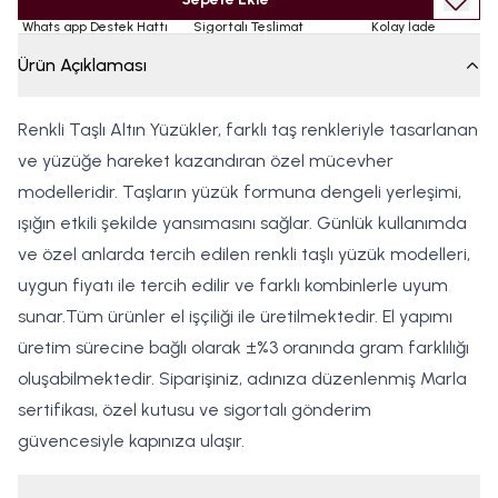
Whats app Destek Hattı
Sigortalı Teslimat
Kolay İade
Ürün Açıklaması
Renkli Taşlı Altın Yüzükler, farklı taş renkleriyle tasarlanan
ve yüzüğe hareket kazandıran özel mücevher
modelleridir. Taşların yüzük formuna dengeli yerleşimi,
ışığın etkili şekilde yansımasını sağlar. Günlük kullanımda
ve özel anlarda tercih edilen renkli taşlı yüzük modelleri,
uygun fiyatı ile tercih edilir ve farklı kombinlerle uyum
sunar.Tüm ürünler el işçiliği ile üretilmektedir. El yapımı
üretim sürecine bağlı olarak ±%3 oranında gram farklılığı
oluşabilmektedir. Siparişiniz, adınıza düzenlenmiş Marla
sertifikası, özel kutusu ve sigortalı gönderim
güvencesiyle kapınıza ulaşır.