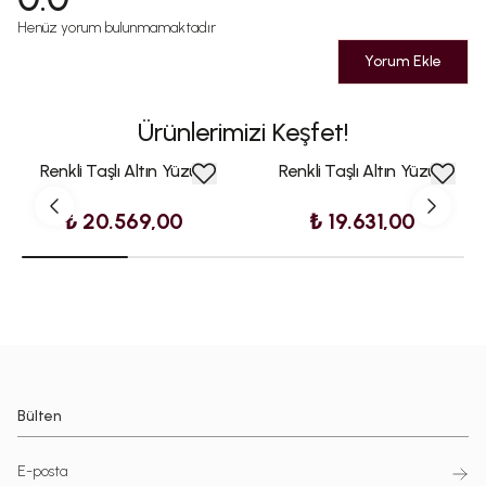
Henüz yorum bulunmamaktadır
Yorum Ekle
Ürünlerimizi Keşfet!
Renkli Taşlı Altın Yüzük
Renkli Taşlı Altın Yüzük
₺ 20.569,00
₺ 19.631,00
Bülten