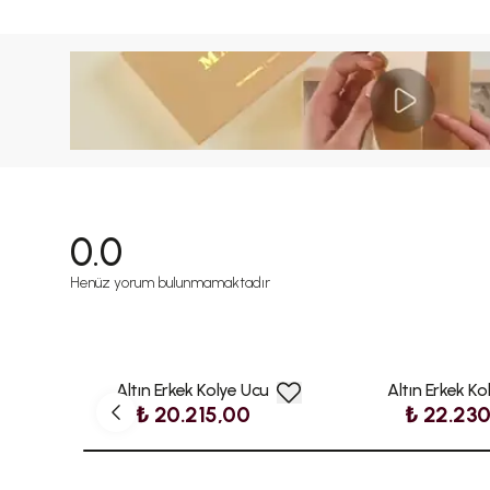
0.0
Henüz yorum bulunmamaktadır
Altın Erkek Kolye Ucu
Altın Erkek Ko
₺ 20.215,00
₺ 22.23