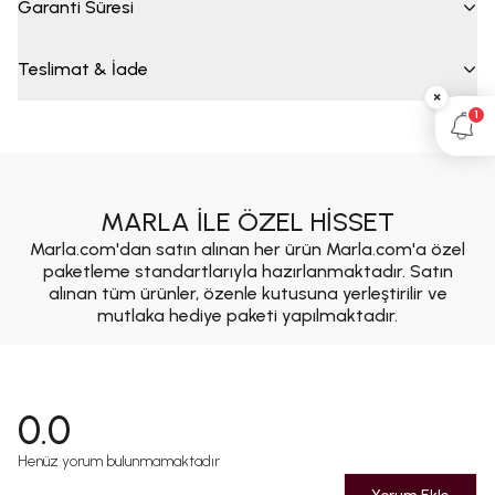
Garanti Süresi
Teslimat & İade
×
1
MARLA İLE ÖZEL HİSSET
Marla.com'dan satın alınan her ürün Marla.com'a özel
paketleme standartlarıyla hazırlanmaktadır. Satın
alınan tüm ürünler, özenle kutusuna yerleştirilir ve
mutlaka hediye paketi yapılmaktadır.
0.0
Henüz yorum bulunmamaktadır