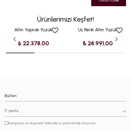
Yorum Ekle
Ürünlerimizi Keşfet!
Altın Yaprak Yüzük
Üç Renk Altın Yüzük
₺ 22.378,00
₺ 24.991,00
Bülten
Kampanya ve duyurular hakkında e-posta almak istiyorum.