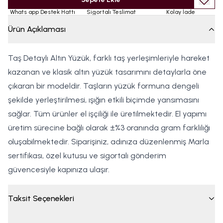
Whats app Destek Hattı
Sigortalı Teslimat
Kolay İade
Ürün Açıklaması
Taş Detaylı Altın Yüzük, farklı taş yerleşimleriyle hareket
kazanan ve klasik altın yüzük tasarımını detaylarla öne
çıkaran bir modeldir. Taşların yüzük formuna dengeli
şekilde yerleştirilmesi, ışığın etkili biçimde yansımasını
sağlar. Tüm ürünler el işçiliği ile üretilmektedir. El yapımı
üretim sürecine bağlı olarak ±%3 oranında gram farklılığı
oluşabilmektedir. Siparişiniz, adınıza düzenlenmiş Marla
sertifikası, özel kutusu ve sigortalı gönderim
güvencesiyle kapınıza ulaşır.
Taksit Seçenekleri