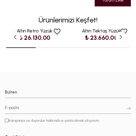
Yorum Ekle
Ürünlerimizi Keşfet!
Altın Retro Yüzük
Altın Tektaş Yüzük
₺ 26.130,00
₺ 23.660,00
Bülten
Kampanya ve duyurular hakkında e-posta almak istiyorum.