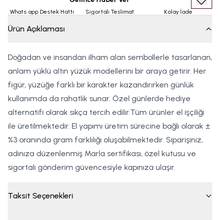
Whats app Destek Hattı
Sigortalı Teslimat
Kolay İade
Ürün Açıklaması
Doğadan ve insandan ilham alan sembollerle tasarlanan,
anlam yüklü altın yüzük modellerini bir araya getirir. Her
figür, yüzüğe farklı bir karakter kazandırırken günlük
kullanımda da rahatlık sunar. Özel günlerde hediye
alternatifi olarak sıkça tercih edilir.Tüm ürünler el işçiliği
ile üretilmektedir. El yapımı üretim sürecine bağlı olarak ±
%3 oranında gram farklılığı oluşabilmektedir. Siparişiniz,
adınıza düzenlenmiş Marla sertifikası, özel kutusu ve
sigortalı gönderim güvencesiyle kapınıza ulaşır.
Taksit Seçenekleri