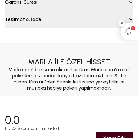
Garanti Süresi
Teslimat & İade
×
1
MARLA İLE ÖZEL HİSSET
Marla.com'dan satın alınan her ürün Marla.com'a özel
paketleme standartlarıyla hazırlanmaktadır. Satın
alınan tüm ürünler, özenle kutusuna yerleştirilir ve
mutlaka hediye paketi yapılmaktadır.
0.0
Henüz yorum bulunmamaktadır