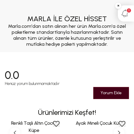
×
1
MARLA İLE ÖZEL HİSSET
Marla.com'dan satın alınan her ürün Marla.com'a özel
paketleme standartlarıyla hazırlanmaktadır. Satın
alınan tüm ürünler, özenle kutusuna yerleştirilir ve
mutlaka hediye paketi yapılmaktadır.
0.0
Henüz yorum bulunmamaktadır
Yorum Ekle
Ürünlerimizi Keşfet!
Renkli Taşlı Altın Çocuk
Ayak Mineli Çocuk Küpe
Küpe