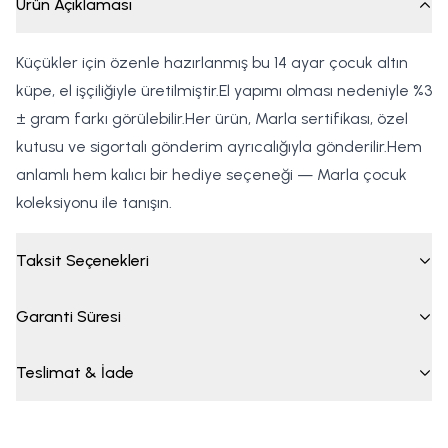
Ürün Açıklaması
Küçükler için özenle hazırlanmış bu 14 ayar çocuk altın
küpe, el işçiliğiyle üretilmiştir.El yapımı olması nedeniyle %3
± gram farkı görülebilir.Her ürün, Marla sertifikası, özel
kutusu ve sigortalı gönderim ayrıcalığıyla gönderilir.Hem
anlamlı hem kalıcı bir hediye seçeneği — Marla çocuk
koleksiyonu ile tanışın.
Taksit Seçenekleri
Garanti Süresi
Teslimat & İade