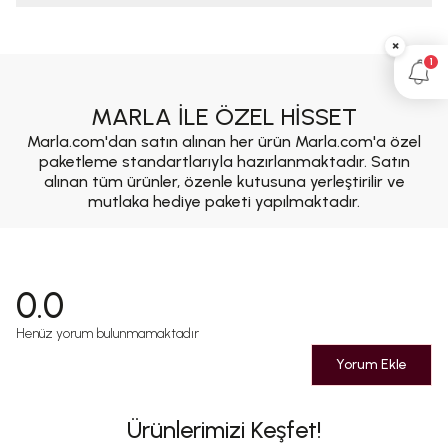
×
1
MARLA İLE ÖZEL HİSSET
Marla.com'dan satın alınan her ürün Marla.com'a özel
paketleme standartlarıyla hazırlanmaktadır. Satın
alınan tüm ürünler, özenle kutusuna yerleştirilir ve
mutlaka hediye paketi yapılmaktadır.
0.0
Henüz yorum bulunmamaktadır
Yorum Ekle
Ürünlerimizi Keşfet!