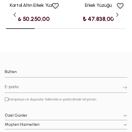
Kartal Altın Erkek Yüzük
Erkek Yüzüğü
₺ 50.250,00
₺ 47.838,00
Bülten
Kampanya ve duyurular hakkında e-posta almak istiyorum.
Özel Günler
Müşteri Hizmetleri