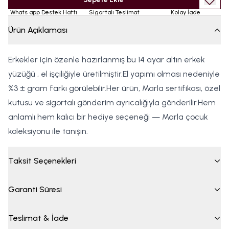
Whats app Destek Hattı
Sigortalı Teslimat
Kolay İade
Ürün Açıklaması
Erkekler için özenle hazırlanmış bu 14 ayar altın erkek
yüzüğü , el işçiliğiyle üretilmiştir.El yapımı olması nedeniyle
%3 ± gram farkı görülebilir.Her ürün, Marla sertifikası, özel
kutusu ve sigortalı gönderim ayrıcalığıyla gönderilir.Hem
anlamlı hem kalıcı bir hediye seçeneği — Marla çocuk
koleksiyonu ile tanışın.
Taksit Seçenekleri
Garanti Süresi
Teslimat & İade