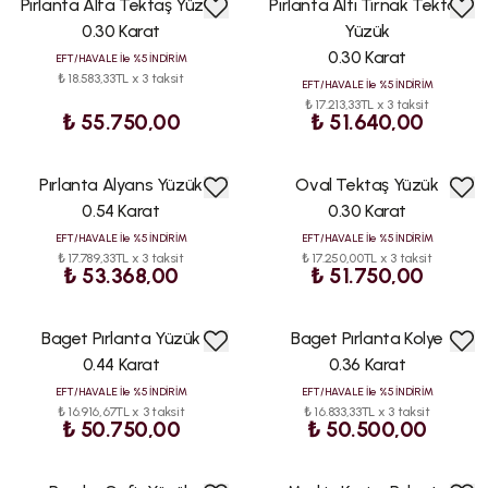
Pırlanta Alfa Tektaş Yüzük
Pırlanta Altı Tırnak Tektaş
0.30 Karat
Yüzük
0.30 Karat
EFT/HAVALE İle %5 İNDİRİM
₺ 18.583,33TL x 3 taksit
EFT/HAVALE İle %5 İNDİRİM
₺ 17.213,33TL x 3 taksit
₺ 55.750,00
₺ 51.640,00
Pırlanta Alyans Yüzük
Oval Tektaş Yüzük
ÇOK
SATAN
0.54 Karat
0.30 Karat
EFT/HAVALE İle %5 İNDİRİM
EFT/HAVALE İle %5 İNDİRİM
₺ 17.789,33TL x 3 taksit
₺ 17.250,00TL x 3 taksit
₺ 53.368,00
₺ 51.750,00
Baget Pırlanta Yüzük
Baget Pırlanta Kolye
0.44 Karat
0.36 Karat
EFT/HAVALE İle %5 İNDİRİM
EFT/HAVALE İle %5 İNDİRİM
₺ 16.916,67TL x 3 taksit
₺ 16.833,33TL x 3 taksit
₺ 50.750,00
₺ 50.500,00