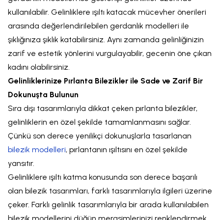
kullanılabilir. Gelinliklere ışıltı katacak mücevher önerileri
arasında değerlendirilebilen gerdanlık modelleri ile
şıklığınıza şıklık katabilirsiniz. Aynı zamanda gelinliğinizin
zarif ve estetik yönlerini vurgulayabilir, gecenin öne çıkan
kadını olabilirsiniz.
Gelinliklerinize Pırlanta Bilezikler ile Sade ve Zarif Bir
Dokunuşta Bulunun
Sıra dışı tasarımlarıyla dikkat çeken pırlanta bilezikler,
gelinliklerin en özel şekilde tamamlanmasını sağlar.
Çünkü son derece yenilikçi dokunuşlarla tasarlanan
bilezik modelleri
, pırlantanın ışıltısını en özel şekilde
yansıtır.
Gelinliklere ışıltı katma konusunda son derece başarılı
olan bilezik tasarımları, farklı tasarımlarıyla ilgileri üzerine
çeker. Farklı gelinlik tasarımlarıyla bir arada kullanılabilen
bilezik modellerini düğün merasimlerinizi renklendirmek