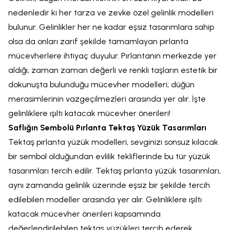
nedenledir ki her tarza ve zevke özel gelinlik modelleri
bulunur. Gelinlikler her ne kadar eşsiz tasarımlara sahip
olsa da onları zarif şekilde tamamlayan pırlanta
mücevherlere ihtiyaç duyulur. Pırlantanın merkezde yer
aldığı, zaman zaman değerli ve renkli taşların estetik bir
dokunuşta bulunduğu mücevher modelleri; düğün
merasimlerinin vazgeçilmezleri arasında yer alır. İşte
gelinliklere ışıltı katacak mücevher önerileri!
Saflığın Sembolü Pırlanta Tektaş Yüzük Tasarımları
Tektaş pırlanta yüzük modelleri, sevginizi sonsuz kılacak
bir sembol olduğundan evlilik tekliflerinde bu tür yüzük
tasarımları tercih edilir. Tektaş pırlanta yüzük tasarımları,
aynı zamanda gelinlik üzerinde eşsiz bir şekilde tercih
edilebilen modeller arasında yer alır. Gelinliklere ışıltı
katacak mücevher önerileri kapsamında
değerlendirilebilen tektaş yüzükleri tercih ederek