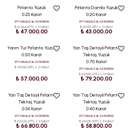
Pırlanta Yüzük
Pırlanta Damla Yüzük
0.23 Karat
0.20 Karat
EFT/HAVALE İle %5 İNDİRİM
EFT/HAVALE İle %5 İNDİRİM
₺ 15.666,67TL x 3 taksit
₺ 14.333,33TL x 3 taksit
₺ 47.000,00
₺ 43.000,00
Yarım Tur Pırlanta Yüzük
Yan Taş Detaylı Pırlanta
0.50 Karat
Tektaş Yüzük
0.70 Karat
EFT/HAVALE İle %5 İNDİRİM
₺ 19.000,00TL x 3 taksit
EFT/HAVALE İle %5 İNDİRİM
₺ 26.400,00TL x 3 taksit
₺ 57.000,00
₺ 79.200,00
Yan Taş Detaylı Pırlanta
Yan Taş Detaylı Pırlanta
Tektaş Yüzük
Tektaş Yüzük
0.54 Karat
0.40 Karat
EFT/HAVALE İle %5 İNDİRİM
EFT/HAVALE İle %5 İNDİRİM
₺ 22.266,67TL x 3 taksit
₺ 19.600,00TL x 3 taksit
₺ 66.800,00
₺ 58.800,00