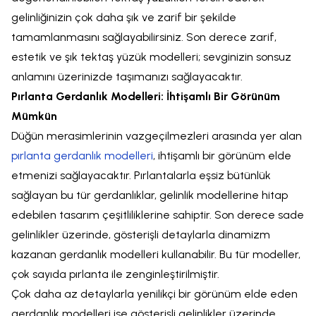
gelinliğinizin çok daha şık ve zarif bir şekilde
tamamlanmasını sağlayabilirsiniz. Son derece zarif,
estetik ve şık tektaş yüzük modelleri; sevginizin sonsuz
anlamını üzerinizde taşımanızı sağlayacaktır.
Pırlanta Gerdanlık Modelleri: İhtişamlı Bir Görünüm
Mümkün
Düğün merasimlerinin vazgeçilmezleri arasında yer alan
pırlanta gerdanlık modelleri
, ihtişamlı bir görünüm elde
etmenizi sağlayacaktır. Pırlantalarla eşsiz bütünlük
sağlayan bu tür gerdanlıklar, gelinlik modellerine hitap
edebilen tasarım çeşitliliklerine sahiptir. Son derece sade
gelinlikler üzerinde, gösterişli detaylarla dinamizm
kazanan gerdanlık modelleri kullanabilir. Bu tür modeller,
çok sayıda pırlanta ile zenginleştirilmiştir.
Çok daha az detaylarla yenilikçi bir görünüm elde eden
gerdanlık modelleri ise gösterişli gelinlikler üzerinde