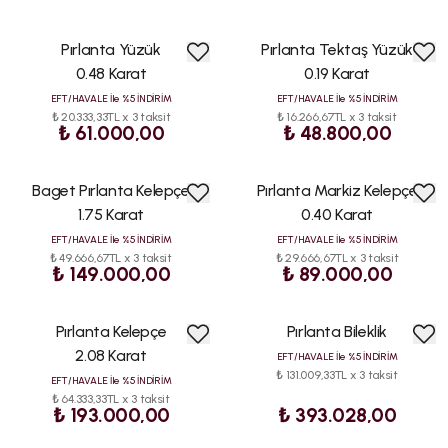
Pırlanta Yüzük
Pırlanta Tektaş Yüzük
0.48 Karat
0.19 Karat
EFT/HAVALE İle %5 İNDİRİM
EFT/HAVALE İle %5 İNDİRİM
₺ 20.333,33TL x 3 taksit
₺ 16.266,67TL x 3 taksit
₺ 61.000,00
₺ 48.800,00
Baget Pırlanta Kelepçe
Pırlanta Markiz Kelepçe
1.75 Karat
0.40 Karat
EFT/HAVALE İle %5 İNDİRİM
EFT/HAVALE İle %5 İNDİRİM
₺ 49.666,67TL x 3 taksit
₺ 29.666,67TL x 3 taksit
₺ 149.000,00
₺ 89.000,00
Pırlanta Kelepçe
Pırlanta Bileklik
HIZLI
KARGO
2.08 Karat
EFT/HAVALE İle %5 İNDİRİM
₺ 131.009,33TL x 3 taksit
EFT/HAVALE İle %5 İNDİRİM
₺ 64.333,33TL x 3 taksit
₺ 193.000,00
₺ 393.028,00