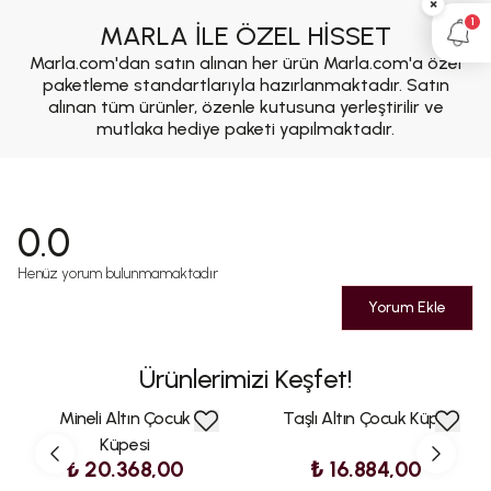
×
1
MARLA İLE ÖZEL HİSSET
Marla.com'dan satın alınan her ürün Marla.com'a özel
paketleme standartlarıyla hazırlanmaktadır. Satın
alınan tüm ürünler, özenle kutusuna yerleştirilir ve
mutlaka hediye paketi yapılmaktadır.
0.0
Henüz yorum bulunmamaktadır
Yorum Ekle
Ürünlerimizi Keşfet!
Mineli Altın Çocuk
Taşlı Altın Çocuk Küpe
Küpesi
₺ 20.368,00
₺ 16.884,00