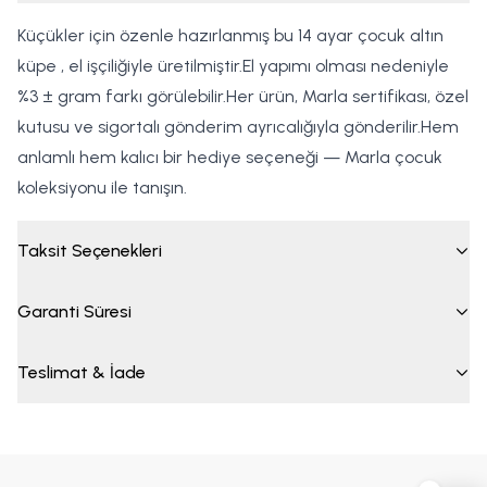
Küçükler için özenle hazırlanmış bu 14 ayar çocuk altın
küpe , el işçiliğiyle üretilmiştir.El yapımı olması nedeniyle
%3 ± gram farkı görülebilir.Her ürün, Marla sertifikası, özel
kutusu ve sigortalı gönderim ayrıcalığıyla gönderilir.Hem
anlamlı hem kalıcı bir hediye seçeneği — Marla çocuk
koleksiyonu ile tanışın.
Taksit Seçenekleri
Garanti Süresi
Teslimat & İade