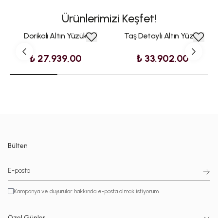
Ürünlerimizi Keşfet!
Dorikalı Altın Yüzük
Taş Detaylı Altın Yüzük
₺ 27.939,00
₺ 33.902,00
Bülten
Kampanya ve duyurular hakkında e-posta almak istiyorum.
Özel Günler