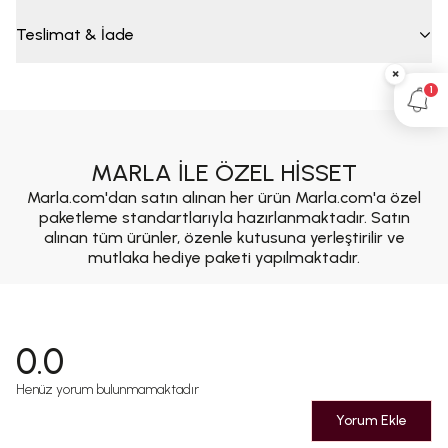
Teslimat & İade
×
1
MARLA İLE ÖZEL HİSSET
Marla.com'dan satın alınan her ürün Marla.com'a özel
paketleme standartlarıyla hazırlanmaktadır. Satın
alınan tüm ürünler, özenle kutusuna yerleştirilir ve
mutlaka hediye paketi yapılmaktadır.
0.0
Henüz yorum bulunmamaktadır
Yorum Ekle