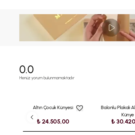
0.0
Henüz yorum bulunmamaktadır
Altın Çocuk Künyesi
Balonlu Plakalı A
Künye
₺ 24.505,00
₺ 30.42