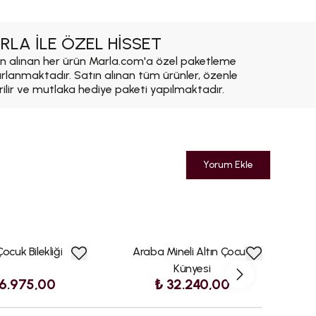
RLA İLE ÖZEL HİSSET
n alınan her ürün Marla.com'a özel paketleme
ırlanmaktadır. Satın alınan tüm ürünler, özenle
rilir ve mutlaka hediye paketi yapılmaktadır.
Yorum Ekle
Çocuk Bilekliği
Araba Mineli Altın Çocuk
Künyesi
6.975,00
₺ 32.240,00