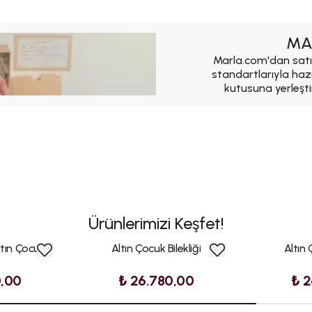
MA
Marla.com'dan satı
standartlarıyla haz
kutusuna yerleşti
Ürünlerimizi Keşfet!
ltın Çocuk
Altın Çocuk Bilekliği
Altın 
0,00
₺ 26.780,00
₺ 2