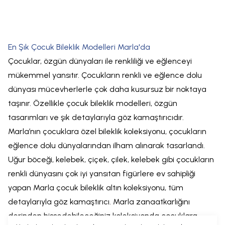
En Şık Çocuk Bileklik Modelleri Marla'da
Çocuklar, özgün dünyaları ile renkliliği ve eğlenceyi
mükemmel yansıtır. Çocukların renkli ve eğlence dolu
dünyası mücevherlerle çok daha kusursuz bir noktaya
taşınır. Özellikle çocuk bileklik modelleri, özgün
tasarımları ve şık detaylarıyla göz kamaştırıcıdır.
Marla’nın çocuklara özel bileklik koleksiyonu, çocukların
eğlence dolu dünyalarından ilham alınarak tasarlandı.
Uğur böceği, kelebek, çiçek, çilek, kelebek gibi çocukların
renkli dünyasını çok iyi yansıtan figürlere ev sahipliği
yapan Marla çocuk bileklik altın koleksiyonu, tüm
detaylarıyla göz kamaştırıcı. Marla zanaatkarlığını
derinden hissedebileceğiniz koleksiyonda çocuklara