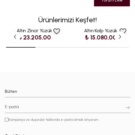
Yorum Ekle
Ürünlerimizi Keşfet!
Altın Zincir Yüzük
Altın Kalp Yüzük
₺ 23.205,00
₺ 15.080,00
Bülten
Kampanya ve duyurular hakkında e-posta almak istiyorum.