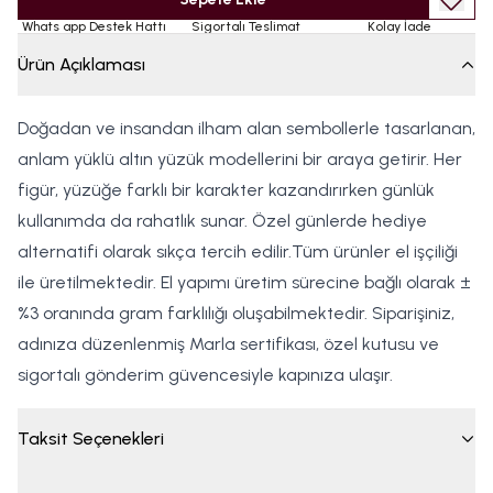
Whats app Destek Hattı
Sigortalı Teslimat
Kolay İade
Ürün Açıklaması
Doğadan ve insandan ilham alan sembollerle tasarlanan,
anlam yüklü altın yüzük modellerini bir araya getirir. Her
figür, yüzüğe farklı bir karakter kazandırırken günlük
kullanımda da rahatlık sunar. Özel günlerde hediye
alternatifi olarak sıkça tercih edilir.Tüm ürünler el işçiliği
ile üretilmektedir. El yapımı üretim sürecine bağlı olarak ±
%3 oranında gram farklılığı oluşabilmektedir. Siparişiniz,
adınıza düzenlenmiş Marla sertifikası, özel kutusu ve
sigortalı gönderim güvencesiyle kapınıza ulaşır.
Taksit Seçenekleri