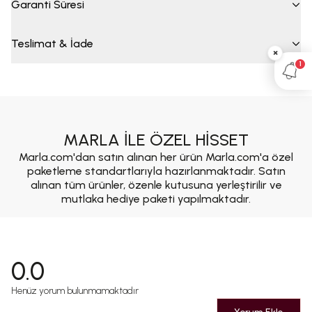
Garanti Süresi
Teslimat & İade
×
1
MARLA İLE ÖZEL HİSSET
Marla.com'dan satın alınan her ürün Marla.com'a özel
paketleme standartlarıyla hazırlanmaktadır. Satın
alınan tüm ürünler, özenle kutusuna yerleştirilir ve
mutlaka hediye paketi yapılmaktadır.
0.0
Henüz yorum bulunmamaktadır