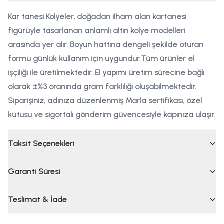
Kar tanesi Kolyeler, doğadan ilham alan kartanesi
figürüyle tasarlanan anlamlı altın kolye modelleri
arasında yer alır. Boyun hattına dengeli şekilde oturan
formu günlük kullanım için uygundur.Tüm ürünler el
işçiliği ile üretilmektedir. El yapımı üretim sürecine bağlı
olarak ±%3 oranında gram farklılığı oluşabilmektedir.
Siparişiniz, adınıza düzenlenmiş Marla sertifikası, özel
kutusu ve sigortalı gönderim güvencesiyle kapınıza ulaşır.
Taksit Seçenekleri
Garanti Süresi
Teslimat & İade