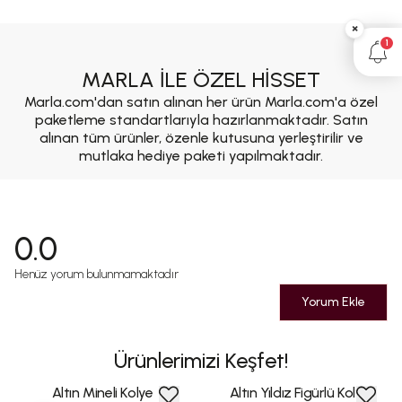
×
1
MARLA İLE ÖZEL HİSSET
Marla.com'dan satın alınan her ürün Marla.com'a özel
paketleme standartlarıyla hazırlanmaktadır. Satın
alınan tüm ürünler, özenle kutusuna yerleştirilir ve
mutlaka hediye paketi yapılmaktadır.
0.0
Henüz yorum bulunmamaktadır
Yorum Ekle
Ürünlerimizi Keşfet!
Altın Mineli Kolye
Altın Yıldız Figürlü Kolye