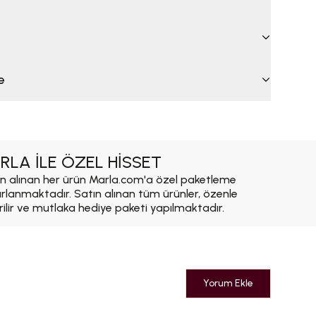
e
RLA İLE ÖZEL HİSSET
n alınan her ürün Marla.com'a özel paketleme
ırlanmaktadır. Satın alınan tüm ürünler, özenle
rilir ve mutlaka hediye paketi yapılmaktadır.
Yorum Ekle