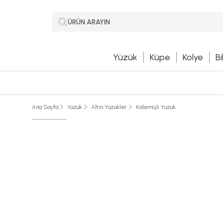
Yüzük
Küpe
Kolye
Bi
Ana Sayfa
Yüzük
Altın Yüzükler
Kalemişli Yüzük