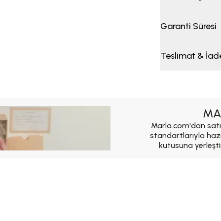
Garanti Süresi
Teslimat & İad
MA
Marla.com'dan satı
standartlarıyla haz
kutusuna yerleşti