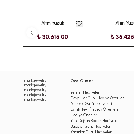
Altın Yüzük
Altın Yü
₺ 30.615,00
₺ 35.42
marlajewelry
Özel Günler
marlajewelry
marlajewelry
Yeni Yıl Hediyeleri
marlajewelry
Sevgililer Günü Hediye Önerileri
marlajewelry
Anneler Günü Hediyeleri
Evlilik Teklifi Yüzük Önerileri
Hediye Önerileri
Yeni Doğan Bebek Hediyeleri
Babalar Günü Hediyeleri
Kadınlar Günü Hediyeleri