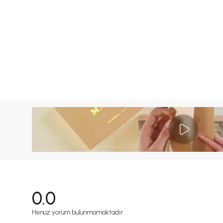
0.0
Henüz yorum bulunmamaktadır