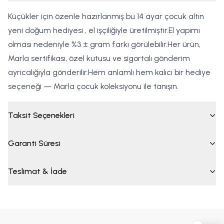
Küçükler için özenle hazırlanmış bu 14 ayar çocuk altın
yeni doğum hediyesi , el işçiliğiyle üretilmiştir.El yapımı
olması nedeniyle %3 ± gram farkı görülebilir.Her ürün,
Marla sertifikası, özel kutusu ve sigortalı gönderim
ayrıcalığıyla gönderilir.Hem anlamlı hem kalıcı bir hediye
seçeneği — Marla çocuk koleksiyonu ile tanışın.
Taksit Seçenekleri
Garanti Süresi
Teslimat & İade