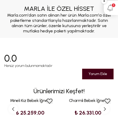
×
1
MARLA İLE ÖZEL HİSSET
Marla.com'dan satın alınan her ürün Marla.com'a özel
paketleme standartlarıyla hazırlanmaktadır. Satın
alınan tüm ürünler, özenle kutusuna yerleştirilir ve
mutlaka hediye paketi yapılmaktadır.
0.0
Henüz yorum bulunmamaktadır
Yorum Ekle
Ürünlerimizi Keşfet!
Mineli Kız Bebek İğnesi
Charmlı Bebek İğnesi
₺ 25.259,00
₺ 26.331,00