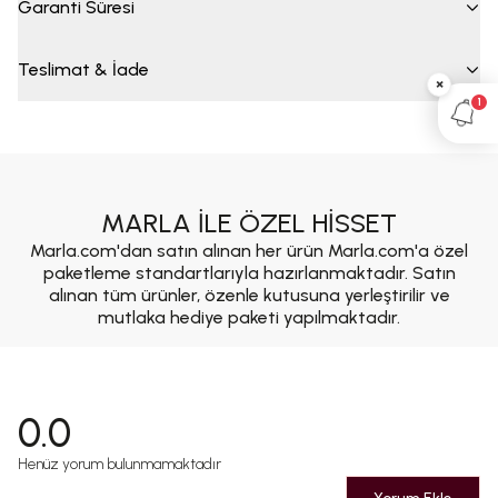
Garanti Süresi
Teslimat & İade
×
1
MARLA İLE ÖZEL HİSSET
Marla.com'dan satın alınan her ürün Marla.com'a özel
paketleme standartlarıyla hazırlanmaktadır. Satın
alınan tüm ürünler, özenle kutusuna yerleştirilir ve
mutlaka hediye paketi yapılmaktadır.
0.0
Henüz yorum bulunmamaktadır