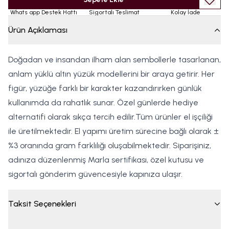
Whats app Destek Hattı
Sigortalı Teslimat
Kolay İade
Ürün Açıklaması
Doğadan ve insandan ilham alan sembollerle tasarlanan,
anlam yüklü altın yüzük modellerini bir araya getirir. Her
figür, yüzüğe farklı bir karakter kazandırırken günlük
kullanımda da rahatlık sunar. Özel günlerde hediye
alternatifi olarak sıkça tercih edilir.Tüm ürünler el işçiliği
ile üretilmektedir. El yapımı üretim sürecine bağlı olarak ±
%3 oranında gram farklılığı oluşabilmektedir. Siparişiniz,
adınıza düzenlenmiş Marla sertifikası, özel kutusu ve
sigortalı gönderim güvencesiyle kapınıza ulaşır.
Taksit Seçenekleri