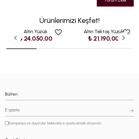
Yorum Ekle
Ürünlerimizi Keşfet!
Altın Yüzük
Altın Tektaş Yüzük
₺ 24.050,00
₺ 21.190,00
Bülten
Kampanya ve duyurular hakkında e-posta almak istiyorum.